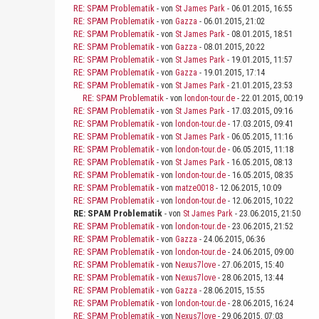
RE: SPAM Problematik
- von
St James Park
- 06.01.2015, 16:55
RE: SPAM Problematik
- von
Gazza
- 06.01.2015, 21:02
RE: SPAM Problematik
- von
St James Park
- 08.01.2015, 18:51
RE: SPAM Problematik
- von
Gazza
- 08.01.2015, 20:22
RE: SPAM Problematik
- von
St James Park
- 19.01.2015, 11:57
RE: SPAM Problematik
- von
Gazza
- 19.01.2015, 17:14
RE: SPAM Problematik
- von
St James Park
- 21.01.2015, 23:53
RE: SPAM Problematik
- von
london-tour.de
- 22.01.2015, 00:19
RE: SPAM Problematik
- von
St James Park
- 17.03.2015, 09:16
RE: SPAM Problematik
- von
london-tour.de
- 17.03.2015, 09:41
RE: SPAM Problematik
- von
St James Park
- 06.05.2015, 11:16
RE: SPAM Problematik
- von
london-tour.de
- 06.05.2015, 11:18
RE: SPAM Problematik
- von
St James Park
- 16.05.2015, 08:13
RE: SPAM Problematik
- von
london-tour.de
- 16.05.2015, 08:35
RE: SPAM Problematik
- von
matze0018
- 12.06.2015, 10:09
RE: SPAM Problematik
- von
london-tour.de
- 12.06.2015, 10:22
RE: SPAM Problematik
- von
St James Park
- 23.06.2015, 21:50
RE: SPAM Problematik
- von
london-tour.de
- 23.06.2015, 21:52
RE: SPAM Problematik
- von
Gazza
- 24.06.2015, 06:36
RE: SPAM Problematik
- von
london-tour.de
- 24.06.2015, 09:00
RE: SPAM Problematik
- von
Nexus7love
- 27.06.2015, 15:40
RE: SPAM Problematik
- von
Nexus7love
- 28.06.2015, 13:44
RE: SPAM Problematik
- von
Gazza
- 28.06.2015, 15:55
RE: SPAM Problematik
- von
london-tour.de
- 28.06.2015, 16:24
RE: SPAM Problematik
- von
Nexus7love
- 29.06.2015, 07:03