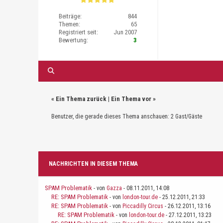
Beiträge:
844
Themen:
65
Registriert seit:
Jun 2007
Bewertung:
3
«
Ein Thema zurück
|
Ein Thema vor
»
Benutzer, die gerade dieses Thema anschauen: 2 Gast/Gäste
NACHRICHTEN IN DIESEM THEMA
SPAM Problematik
- von
Gazza
- 08.11.2011, 14:08
RE: SPAM Problematik
- von
london-tour.de
- 25.12.2011, 21:33
RE: SPAM Problematik
- von
Piccadilly Circus
- 26.12.2011, 13:16
RE: SPAM Problematik
- von
london-tour.de
- 27.12.2011, 13:23