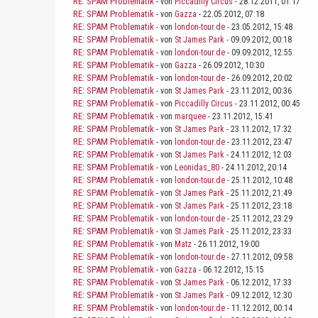
RE: SPAM Problematik
- von
Piccadilly Circus
- 28.12.2011, 01:17
RE: SPAM Problematik
- von
Gazza
- 22.05.2012, 07:18
RE: SPAM Problematik
- von
london-tour.de
- 23.05.2012, 15:48
RE: SPAM Problematik
- von
St James Park
- 09.09.2012, 00:18
RE: SPAM Problematik
- von
london-tour.de
- 09.09.2012, 12:55
RE: SPAM Problematik
- von
Gazza
- 26.09.2012, 10:30
RE: SPAM Problematik
- von
london-tour.de
- 26.09.2012, 20:02
RE: SPAM Problematik
- von
St James Park
- 23.11.2012, 00:36
RE: SPAM Problematik
- von
Piccadilly Circus
- 23.11.2012, 00:45
RE: SPAM Problematik
- von
marquee
- 23.11.2012, 15:41
RE: SPAM Problematik
- von
St James Park
- 23.11.2012, 17:32
RE: SPAM Problematik
- von
london-tour.de
- 23.11.2012, 23:47
RE: SPAM Problematik
- von
St James Park
- 24.11.2012, 12:03
RE: SPAM Problematik
- von
Leonidas_80
- 24.11.2012, 20:14
RE: SPAM Problematik
- von
london-tour.de
- 25.11.2012, 10:48
RE: SPAM Problematik
- von
St James Park
- 25.11.2012, 21:49
RE: SPAM Problematik
- von
St James Park
- 25.11.2012, 23:18
RE: SPAM Problematik
- von
london-tour.de
- 25.11.2012, 23:29
RE: SPAM Problematik
- von
St James Park
- 25.11.2012, 23:33
RE: SPAM Problematik
- von
Matz
- 26.11.2012, 19:00
RE: SPAM Problematik
- von
london-tour.de
- 27.11.2012, 09:58
RE: SPAM Problematik
- von
Gazza
- 06.12.2012, 15:15
RE: SPAM Problematik
- von
St James Park
- 06.12.2012, 17:33
RE: SPAM Problematik
- von
St James Park
- 09.12.2012, 12:30
RE: SPAM Problematik
- von
london-tour.de
- 11.12.2012, 00:14