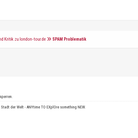
d Kritik zu london-tour.de
SPAM Problematik
 sperren.
e Stadt der Welt - ANYtime TO EXplOre something NEW.