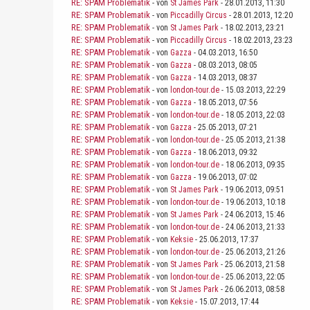
RE: SPAM Problematik
- von
St James Park
- 28.01.2013, 11:30
RE: SPAM Problematik
- von
Piccadilly Circus
- 28.01.2013, 12:20
RE: SPAM Problematik
- von
St James Park
- 18.02.2013, 23:21
RE: SPAM Problematik
- von
Piccadilly Circus
- 18.02.2013, 23:23
RE: SPAM Problematik
- von
Gazza
- 04.03.2013, 16:50
RE: SPAM Problematik
- von
Gazza
- 08.03.2013, 08:05
RE: SPAM Problematik
- von
Gazza
- 14.03.2013, 08:37
RE: SPAM Problematik
- von
london-tour.de
- 15.03.2013, 22:29
RE: SPAM Problematik
- von
Gazza
- 18.05.2013, 07:56
RE: SPAM Problematik
- von
london-tour.de
- 18.05.2013, 22:03
RE: SPAM Problematik
- von
Gazza
- 25.05.2013, 07:21
RE: SPAM Problematik
- von
london-tour.de
- 25.05.2013, 21:38
RE: SPAM Problematik
- von
Gazza
- 18.06.2013, 09:32
RE: SPAM Problematik
- von
london-tour.de
- 18.06.2013, 09:35
RE: SPAM Problematik
- von
Gazza
- 19.06.2013, 07:02
RE: SPAM Problematik
- von
St James Park
- 19.06.2013, 09:51
RE: SPAM Problematik
- von
london-tour.de
- 19.06.2013, 10:18
RE: SPAM Problematik
- von
St James Park
- 24.06.2013, 15:46
RE: SPAM Problematik
- von
london-tour.de
- 24.06.2013, 21:33
RE: SPAM Problematik
- von
Keksie
- 25.06.2013, 17:37
RE: SPAM Problematik
- von
london-tour.de
- 25.06.2013, 21:26
RE: SPAM Problematik
- von
St James Park
- 25.06.2013, 21:58
RE: SPAM Problematik
- von
london-tour.de
- 25.06.2013, 22:05
RE: SPAM Problematik
- von
St James Park
- 26.06.2013, 08:58
RE: SPAM Problematik
- von
Keksie
- 15.07.2013, 17:44