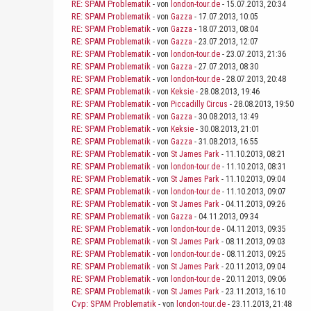
RE: SPAM Problematik
- von
london-tour.de
- 15.07.2013, 20:34
RE: SPAM Problematik
- von
Gazza
- 17.07.2013, 10:05
RE: SPAM Problematik
- von
Gazza
- 18.07.2013, 08:04
RE: SPAM Problematik
- von
Gazza
- 23.07.2013, 12:07
RE: SPAM Problematik
- von
london-tour.de
- 23.07.2013, 21:36
RE: SPAM Problematik
- von
Gazza
- 27.07.2013, 08:30
RE: SPAM Problematik
- von
london-tour.de
- 28.07.2013, 20:48
RE: SPAM Problematik
- von
Keksie
- 28.08.2013, 19:46
RE: SPAM Problematik
- von
Piccadilly Circus
- 28.08.2013, 19:50
RE: SPAM Problematik
- von
Gazza
- 30.08.2013, 13:49
RE: SPAM Problematik
- von
Keksie
- 30.08.2013, 21:01
RE: SPAM Problematik
- von
Gazza
- 31.08.2013, 16:55
RE: SPAM Problematik
- von
St James Park
- 11.10.2013, 08:21
RE: SPAM Problematik
- von
london-tour.de
- 11.10.2013, 08:31
RE: SPAM Problematik
- von
St James Park
- 11.10.2013, 09:04
RE: SPAM Problematik
- von
london-tour.de
- 11.10.2013, 09:07
RE: SPAM Problematik
- von
St James Park
- 04.11.2013, 09:26
RE: SPAM Problematik
- von
Gazza
- 04.11.2013, 09:34
RE: SPAM Problematik
- von
london-tour.de
- 04.11.2013, 09:35
RE: SPAM Problematik
- von
St James Park
- 08.11.2013, 09:03
RE: SPAM Problematik
- von
london-tour.de
- 08.11.2013, 09:25
RE: SPAM Problematik
- von
St James Park
- 20.11.2013, 09:04
RE: SPAM Problematik
- von
london-tour.de
- 20.11.2013, 09:06
RE: SPAM Problematik
- von
St James Park
- 23.11.2013, 16:10
Cvp: SPAM Problematik
- von
london-tour.de
- 23.11.2013, 21:48