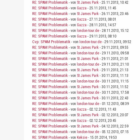
RE: SPAM Problematik
- von
St James Park
- 25.11.2013, 10:42
RE: SPAM Problematik
- von
Gazza
- 25.11.2013, 11:45
RE: SPAM Problematik
- von
St James Park
- 26.11.2013, 23:46
RE: SPAM Problematik
- von
Gazza
- 27.11.2013, 08:01
RE: SPAM Problematik
- von
Gazza
- 28.11.2013, 14:57
RE: SPAM Problematik
- von
london-tour.de
- 28.11.2013, 15:12
RE: SPAM Problematik
- von
Gazza
- 29.11.2013, 08:10
Cvp: SPAM Problematik
- von
london-tour.de
- 29.11.2013, 09:52
RE: SPAM Problematik
- von
St James Park
- 29.11.2013, 09:55
RE: SPAM Problematik
- von
london-tour.de
- 29.11.2013, 09:58
RE: SPAM Problematik
- von
St James Park
- 29.11.2013, 21:01
RE: SPAM Problematik
- von
london-tour.de
- 29.11.2013, 21:10
RE: SPAM Problematik
- von
St James Park
- 29.11.2013, 21:13
RE: SPAM Problematik
- von
St James Park
- 30.11.2013, 11:13
RE: SPAM Problematik
- von
london-tour.de
- 30.11.2013, 11:15
RE: SPAM Problematik
- von
St James Park
- 30.11.2013, 11:52
RE: SPAM Problematik
- von
london-tour.de
- 30.11.2013, 17:58
RE: SPAM Problematik
- von
St James Park
- 30.11.2013, 22:43
RE: SPAM Problematik
- von
london-tour.de
- 01.12.2013, 08:39
RE: SPAM Problematik
- von
Gazza
- 02.12.2013, 11:43
RE: SPAM Problematik
- von
St James Park
- 02.12.2013, 20:07
RE: SPAM Problematik
- von
Gazza
- 02.12.2013, 20:45
RE: SPAM Problematik
- von
St James Park
- 04.12.2013, 22:59
RE: SPAM Problematik
- von
london-tour.de
- 05.12.2013, 07:15
RE: SPAM Problematik
- von
Keksie
- 15.01.2014, 19:53