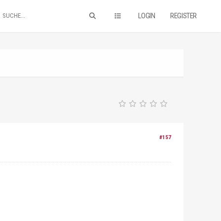
LOGIN
REGISTER
#157