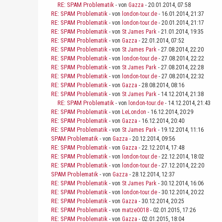
RE: SPAM Problematik
- von
Gazza
- 20.01.2014, 07:58
RE: SPAM Problematik
- von
london-tour.de
- 16.01.2014, 21:37
RE: SPAM Problematik
- von
london-tour.de
- 20.01.2014, 21:17
RE: SPAM Problematik
- von
St James Park
- 21.01.2014, 19:35
RE: SPAM Problematik
- von
Gazza
- 22.01.2014, 07:52
RE: SPAM Problematik
- von
St James Park
- 27.08.2014, 22:20
RE: SPAM Problematik
- von
london-tour.de
- 27.08.2014, 22:22
RE: SPAM Problematik
- von
St James Park
- 27.08.2014, 22:28
RE: SPAM Problematik
- von
london-tour.de
- 27.08.2014, 22:32
RE: SPAM Problematik
- von
Gazza
- 28.08.2014, 08:16
RE: SPAM Problematik
- von
St James Park
- 14.12.2014, 21:38
RE: SPAM Problematik
- von
london-tour.de
- 14.12.2014, 21:43
RE: SPAM Problematik
- von
LeLondon
- 16.12.2014, 20:29
RE: SPAM Problematik
- von
Gazza
- 16.12.2014, 20:40
RE: SPAM Problematik
- von
St James Park
- 19.12.2014, 11:16
SPAM Problematik
- von
Gazza
- 20.12.2014, 09:56
RE: SPAM Problematik
- von
Gazza
- 22.12.2014, 17:48
RE: SPAM Problematik
- von
london-tour.de
- 22.12.2014, 18:02
RE: SPAM Problematik
- von
london-tour.de
- 27.12.2014, 22:20
SPAM Problematik
- von
Gazza
- 28.12.2014, 12:37
RE: SPAM Problematik
- von
St James Park
- 30.12.2014, 16:06
RE: SPAM Problematik
- von
london-tour.de
- 30.12.2014, 20:22
RE: SPAM Problematik
- von
Gazza
- 30.12.2014, 20:25
RE: SPAM Problematik
- von
matze0018
- 02.01.2015, 17:26
RE: SPAM Problematik
- von
Gazza
- 02.01.2015, 18:04