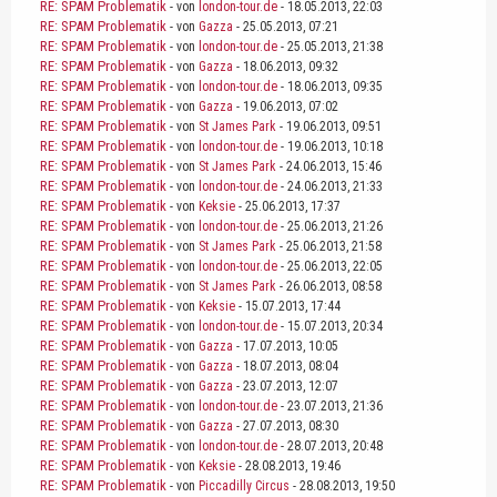
RE: SPAM Problematik
- von
london-tour.de
- 18.05.2013, 22:03
RE: SPAM Problematik
- von
Gazza
- 25.05.2013, 07:21
RE: SPAM Problematik
- von
london-tour.de
- 25.05.2013, 21:38
RE: SPAM Problematik
- von
Gazza
- 18.06.2013, 09:32
RE: SPAM Problematik
- von
london-tour.de
- 18.06.2013, 09:35
RE: SPAM Problematik
- von
Gazza
- 19.06.2013, 07:02
RE: SPAM Problematik
- von
St James Park
- 19.06.2013, 09:51
RE: SPAM Problematik
- von
london-tour.de
- 19.06.2013, 10:18
RE: SPAM Problematik
- von
St James Park
- 24.06.2013, 15:46
RE: SPAM Problematik
- von
london-tour.de
- 24.06.2013, 21:33
RE: SPAM Problematik
- von
Keksie
- 25.06.2013, 17:37
RE: SPAM Problematik
- von
london-tour.de
- 25.06.2013, 21:26
RE: SPAM Problematik
- von
St James Park
- 25.06.2013, 21:58
RE: SPAM Problematik
- von
london-tour.de
- 25.06.2013, 22:05
RE: SPAM Problematik
- von
St James Park
- 26.06.2013, 08:58
RE: SPAM Problematik
- von
Keksie
- 15.07.2013, 17:44
RE: SPAM Problematik
- von
london-tour.de
- 15.07.2013, 20:34
RE: SPAM Problematik
- von
Gazza
- 17.07.2013, 10:05
RE: SPAM Problematik
- von
Gazza
- 18.07.2013, 08:04
RE: SPAM Problematik
- von
Gazza
- 23.07.2013, 12:07
RE: SPAM Problematik
- von
london-tour.de
- 23.07.2013, 21:36
RE: SPAM Problematik
- von
Gazza
- 27.07.2013, 08:30
RE: SPAM Problematik
- von
london-tour.de
- 28.07.2013, 20:48
RE: SPAM Problematik
- von
Keksie
- 28.08.2013, 19:46
RE: SPAM Problematik
- von
Piccadilly Circus
- 28.08.2013, 19:50