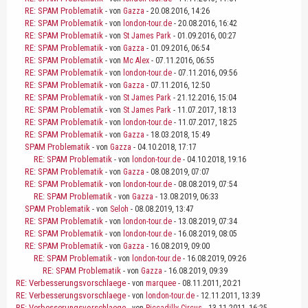
RE: SPAM Problematik
- von
Gazza
- 20.08.2016, 14:26
RE: SPAM Problematik
- von
london-tour.de
- 20.08.2016, 16:42
RE: SPAM Problematik
- von
St James Park
- 01.09.2016, 00:27
RE: SPAM Problematik
- von
Gazza
- 01.09.2016, 06:54
RE: SPAM Problematik
- von
Mc Alex
- 07.11.2016, 06:55
RE: SPAM Problematik
- von
london-tour.de
- 07.11.2016, 09:56
RE: SPAM Problematik
- von
Gazza
- 07.11.2016, 12:50
RE: SPAM Problematik
- von
St James Park
- 21.12.2016, 15:04
RE: SPAM Problematik
- von
St James Park
- 11.07.2017, 18:13
RE: SPAM Problematik
- von
london-tour.de
- 11.07.2017, 18:25
RE: SPAM Problematik
- von
Gazza
- 18.03.2018, 15:49
SPAM Problematik
- von
Gazza
- 04.10.2018, 17:17
RE: SPAM Problematik
- von
london-tour.de
- 04.10.2018, 19:16
RE: SPAM Problematik
- von
Gazza
- 08.08.2019, 07:07
RE: SPAM Problematik
- von
london-tour.de
- 08.08.2019, 07:54
RE: SPAM Problematik
- von
Gazza
- 13.08.2019, 06:33
SPAM Problematik
- von
Seloh
- 08.08.2019, 13:47
RE: SPAM Problematik
- von
london-tour.de
- 13.08.2019, 07:34
RE: SPAM Problematik
- von
london-tour.de
- 16.08.2019, 08:05
RE: SPAM Problematik
- von
Gazza
- 16.08.2019, 09:00
RE: SPAM Problematik
- von
london-tour.de
- 16.08.2019, 09:26
RE: SPAM Problematik
- von
Gazza
- 16.08.2019, 09:39
RE: Verbesserungsvorschlaege
- von
marquee
- 08.11.2011, 20:21
RE: Verbesserungsvorschlaege
- von
london-tour.de
- 12.11.2011, 13:39
RE: Verbesserungsvorschlaege