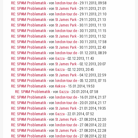
RE: SPAM Problematik
- von
london-tour.de
- 29.11.2013, 09:58
RE: SPAM Problematik
- von
St James Park
- 29.11.2013, 21:01
RE: SPAM Problematik
- von
london-tour.de
- 29.11.2013, 21:10
RE: SPAM Problematik
- von
St James Park
- 29.11.2013, 21:13
RE: SPAM Problematik
- von
St James Park
- 30.11.2013, 11:13
RE: SPAM Problematik
- von
london-tour.de
- 30.11.2013, 11:15
RE: SPAM Problematik
- von
St James Park
- 30.11.2013, 11:52
RE: SPAM Problematik
- von
london-tour.de
- 30.11.2013, 17:58
RE: SPAM Problematik
- von
St James Park
- 30.11.2013, 22:43
RE: SPAM Problematik
- von
london-tour.de
- 01.12.2013, 08:39
RE: SPAM Problematik
- von
Gazza
- 02.12.2013, 11:43
RE: SPAM Problematik
- von
St James Park
- 02.12.2013, 20:07
RE: SPAM Problematik
- von
Gazza
- 02.12.2013, 20:45
RE: SPAM Problematik
- von
St James Park
- 04.12.2013, 22:59
RE: SPAM Problematik
- von
london-tour.de
- 05.12.2013, 07:15
RE: SPAM Problematik
- von
Keksie
- 15.01.2014, 19:53
RE: SPAM Problematik
- von
Gazza
- 20.01.2014, 07:58
RE: SPAM Problematik
- von
london-tour.de
- 16.01.2014, 21:37
RE: SPAM Problematik
- von
london-tour.de
- 20.01.2014, 21:17
RE: SPAM Problematik
- von
St James Park
- 21.01.2014, 19:35
RE: SPAM Problematik
- von
Gazza
- 22.01.2014, 07:52
RE: SPAM Problematik
- von
St James Park
- 27.08.2014, 22:20
RE: SPAM Problematik
- von
london-tour.de
- 27.08.2014, 22:22
RE: SPAM Problematik
- von
St James Park
- 27.08.2014, 22:28
RE: SPAM Problematik
- von
london-tour.de
- 27.08.2014, 22:32