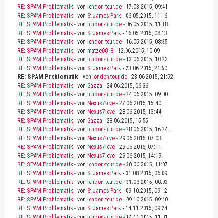
RE: SPAM Problematik
- von
london-tour.de
- 17.03.2015, 09:41
RE: SPAM Problematik
- von
St James Park
- 06.05.2015, 11:16
RE: SPAM Problematik
- von
london-tour.de
- 06.05.2015, 11:18
RE: SPAM Problematik
- von
St James Park
- 16.05.2015, 08:13
RE: SPAM Problematik
- von
london-tour.de
- 16.05.2015, 08:35
RE: SPAM Problematik
- von
matze0018
- 12.06.2015, 10:09
RE: SPAM Problematik
- von
london-tour.de
- 12.06.2015, 10:22
RE: SPAM Problematik
- von
St James Park
- 23.06.2015, 21:50
RE: SPAM Problematik
- von
london-tour.de
- 23.06.2015, 21:52
RE: SPAM Problematik
- von
Gazza
- 24.06.2015, 06:36
RE: SPAM Problematik
- von
london-tour.de
- 24.06.2015, 09:00
RE: SPAM Problematik
- von
Nexus7love
- 27.06.2015, 15:40
RE: SPAM Problematik
- von
Nexus7love
- 28.06.2015, 13:44
RE: SPAM Problematik
- von
Gazza
- 28.06.2015, 15:55
RE: SPAM Problematik
- von
london-tour.de
- 28.06.2015, 16:24
RE: SPAM Problematik
- von
Nexus7love
- 29.06.2015, 07:03
RE: SPAM Problematik
- von
Nexus7love
- 29.06.2015, 07:11
RE: SPAM Problematik
- von
Nexus7love
- 29.06.2015, 14:19
RE: SPAM Problematik
- von
london-tour.de
- 30.06.2015, 11:07
RE: SPAM Problematik
- von
St James Park
- 31.08.2015, 06:09
RE: SPAM Problematik
- von
london-tour.de
- 31.08.2015, 08:03
RE: SPAM Problematik
- von
St James Park
- 09.10.2015, 09:12
RE: SPAM Problematik
- von
london-tour.de
- 09.10.2015, 09:40
RE: SPAM Problematik
- von
St James Park
- 14.11.2015, 09:24
RE: SPAM Problematik
- von
london-tour.de
- 14.11.2015, 11:01