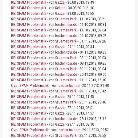
RE: SPAM Problematik
- von
Gazza
- 30.08.2013, 13:49
RE: SPAM Problematik
- von
Keksie
- 30.08.2013, 21:01
RE: SPAM Problematik
- von
Gazza
- 31.08.2013, 16:55
RE: SPAM Problematik
- von
St James Park
- 11.10.2013, 08:21
RE: SPAM Problematik
- von
london-tour.de
- 11.10.2013, 08:31
RE: SPAM Problematik
- von
St James Park
- 11.10.2013, 09:04
RE: SPAM Problematik
- von
london-tour.de
- 11.10.2013, 09:07
RE: SPAM Problematik
- von
St James Park
- 04.11.2013, 09:26
RE: SPAM Problematik
- von
Gazza
- 04.11.2013, 09:34
RE: SPAM Problematik
- von
london-tour.de
- 04.11.2013, 09:35
RE: SPAM Problematik
- von
St James Park
- 08.11.2013, 09:03
RE: SPAM Problematik
- von
london-tour.de
- 08.11.2013, 09:25
RE: SPAM Problematik
- von
St James Park
- 20.11.2013, 09:04
RE: SPAM Problematik
- von
london-tour.de
- 20.11.2013, 09:06
RE: SPAM Problematik
- von
St James Park
- 23.11.2013, 16:10
Cvp: SPAM Problematik
- von
london-tour.de
- 23.11.2013, 21:48
RE: SPAM Problematik
- von
St James Park
- 25.11.2013, 10:42
RE: SPAM Problematik
- von
Gazza
- 25.11.2013, 11:45
RE: SPAM Problematik
- von
St James Park
- 26.11.2013, 23:46
RE: SPAM Problematik
- von
Gazza
- 27.11.2013, 08:01
RE: SPAM Problematik
- von
Gazza
- 28.11.2013, 14:57
RE: SPAM Problematik
- von
london-tour.de
- 28.11.2013, 15:12
RE: SPAM Problematik
- von
Gazza
- 29.11.2013, 08:10
Cvp: SPAM Problematik
- von
london-tour.de
- 29.11.2013, 09:52
RE: SPAM Problematik
- von
St James Park
- 29.11.2013, 09:55