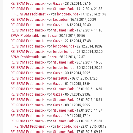
RE: SPAM Problematik
- von
Gazza
- 28.08.2014, 08:16
RE: SPAM Problematik
- von
St James Park
- 14.12.2014, 21:38
RE: SPAM Problematik
- von
london-tour.de
- 14.12.2014, 21:43
RE: SPAM Problematik
- von
LeLondon
- 16.12.2014, 20:29
RE: SPAM Problematik
- von
Gazza
- 16.12.2014, 20:40
RE: SPAM Problematik
- von
St James Park
- 19.12.2014, 11:16
SPAM Problematik
- von
Gazza
- 20.12.2014, 09:56
RE: SPAM Problematik
- von
Gazza
- 22.12.2014, 17:48
RE: SPAM Problematik
- von
london-tour.de
- 22.12.2014, 18:02
RE: SPAM Problematik
- von
london-tour.de
- 27.12.2014, 22:20
SPAM Problematik
- von
Gazza
- 28.12.2014, 12:37
RE: SPAM Problematik
- von
St James Park
- 30.12.2014, 16:06
RE: SPAM Problematik
- von
london-tour.de
- 30.12.2014, 20:22
RE: SPAM Problematik
- von
Gazza
- 30.12.2014, 20:25
RE: SPAM Problematik
- von
matze0018
- 02.01.2015, 17:26
RE: SPAM Problematik
- von
Gazza
- 02.01.2015, 18:04
RE: SPAM Problematik
- von
St James Park
- 06.01.2015, 16:55
RE: SPAM Problematik
- von
Gazza
- 06.01.2015, 21:02
RE: SPAM Problematik
- von
St James Park
- 08.01.2015, 18:51
RE: SPAM Problematik
- von
Gazza
- 08.01.2015, 20:22
RE: SPAM Problematik
- von
St James Park
- 19.01.2015, 11:57
RE: SPAM Problematik
- von
Gazza
- 19.01.2015, 17:14
RE: SPAM Problematik
- von
St James Park
- 21.01.2015, 23:53
RE: SPAM Problematik
- von
london-tour.de
- 22.01.2015, 00:19
RE: SPAM Problematik
- von
St James Park
- 17.03.2015, 09:16