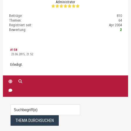
Administrator
Beiträge:
810
Themen:
64
Registriert seit:
Apr 2004
Bewertung:
2
#158
23.06.2015, 21:52
Erledigt.