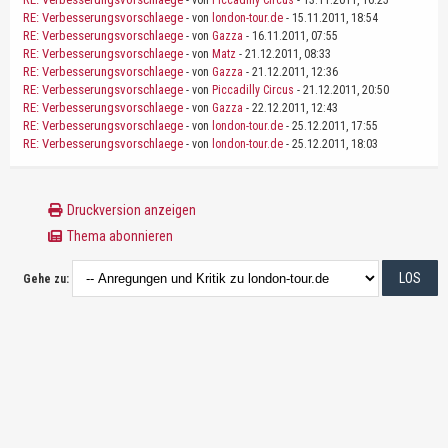
- von
Piccadilly Circus
- 13.11.2011, 16:25
RE: Verbesserungsvorschlaege
- von
london-tour.de
- 15.11.2011, 18:54
RE: Verbesserungsvorschlaege
- von
Gazza
- 16.11.2011, 07:55
RE: Verbesserungsvorschlaege
- von
Matz
- 21.12.2011, 08:33
RE: Verbesserungsvorschlaege
- von
Gazza
- 21.12.2011, 12:36
RE: Verbesserungsvorschlaege
- von
Piccadilly Circus
- 21.12.2011, 20:50
RE: Verbesserungsvorschlaege
- von
Gazza
- 22.12.2011, 12:43
RE: Verbesserungsvorschlaege
- von
london-tour.de
- 25.12.2011, 17:55
RE: Verbesserungsvorschlaege
- von
london-tour.de
- 25.12.2011, 18:03
Druckversion anzeigen
Thema abonnieren
Gehe zu: