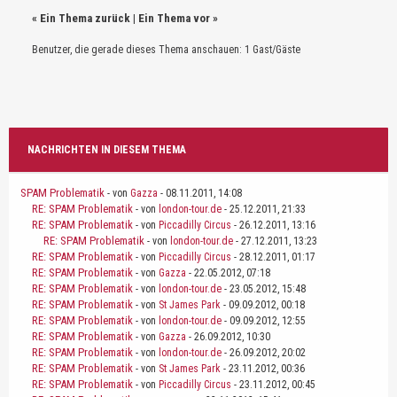
«
Ein Thema zurück
|
Ein Thema vor
»
Benutzer, die gerade dieses Thema anschauen: 1 Gast/Gäste
NACHRICHTEN IN DIESEM THEMA
SPAM Problematik
- von
Gazza
- 08.11.2011, 14:08
RE: SPAM Problematik
- von
london-tour.de
- 25.12.2011, 21:33
RE: SPAM Problematik
- von
Piccadilly Circus
- 26.12.2011, 13:16
RE: SPAM Problematik
- von
london-tour.de
- 27.12.2011, 13:23
RE: SPAM Problematik
- von
Piccadilly Circus
- 28.12.2011, 01:17
RE: SPAM Problematik
- von
Gazza
- 22.05.2012, 07:18
RE: SPAM Problematik
- von
london-tour.de
- 23.05.2012, 15:48
RE: SPAM Problematik
- von
St James Park
- 09.09.2012, 00:18
RE: SPAM Problematik
- von
london-tour.de
- 09.09.2012, 12:55
RE: SPAM Problematik
- von
Gazza
- 26.09.2012, 10:30
RE: SPAM Problematik
- von
london-tour.de
- 26.09.2012, 20:02
RE: SPAM Problematik
- von
St James Park
- 23.11.2012, 00:36
RE: SPAM Problematik
- von
Piccadilly Circus
- 23.11.2012, 00:45