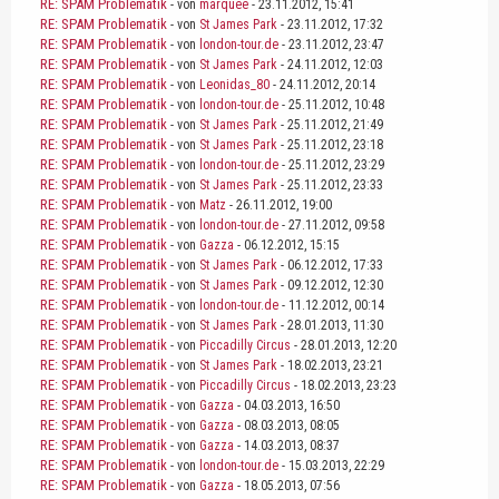
RE: SPAM Problematik
- von
marquee
- 23.11.2012, 15:41
RE: SPAM Problematik
- von
St James Park
- 23.11.2012, 17:32
RE: SPAM Problematik
- von
london-tour.de
- 23.11.2012, 23:47
RE: SPAM Problematik
- von
St James Park
- 24.11.2012, 12:03
RE: SPAM Problematik
- von
Leonidas_80
- 24.11.2012, 20:14
RE: SPAM Problematik
- von
london-tour.de
- 25.11.2012, 10:48
RE: SPAM Problematik
- von
St James Park
- 25.11.2012, 21:49
RE: SPAM Problematik
- von
St James Park
- 25.11.2012, 23:18
RE: SPAM Problematik
- von
london-tour.de
- 25.11.2012, 23:29
RE: SPAM Problematik
- von
St James Park
- 25.11.2012, 23:33
RE: SPAM Problematik
- von
Matz
- 26.11.2012, 19:00
RE: SPAM Problematik
- von
london-tour.de
- 27.11.2012, 09:58
RE: SPAM Problematik
- von
Gazza
- 06.12.2012, 15:15
RE: SPAM Problematik
- von
St James Park
- 06.12.2012, 17:33
RE: SPAM Problematik
- von
St James Park
- 09.12.2012, 12:30
RE: SPAM Problematik
- von
london-tour.de
- 11.12.2012, 00:14
RE: SPAM Problematik
- von
St James Park
- 28.01.2013, 11:30
RE: SPAM Problematik
- von
Piccadilly Circus
- 28.01.2013, 12:20
RE: SPAM Problematik
- von
St James Park
- 18.02.2013, 23:21
RE: SPAM Problematik
- von
Piccadilly Circus
- 18.02.2013, 23:23
RE: SPAM Problematik
- von
Gazza
- 04.03.2013, 16:50
RE: SPAM Problematik
- von
Gazza
- 08.03.2013, 08:05
RE: SPAM Problematik
- von
Gazza
- 14.03.2013, 08:37
RE: SPAM Problematik
- von
london-tour.de
- 15.03.2013, 22:29
RE: SPAM Problematik
- von
Gazza
- 18.05.2013, 07:56