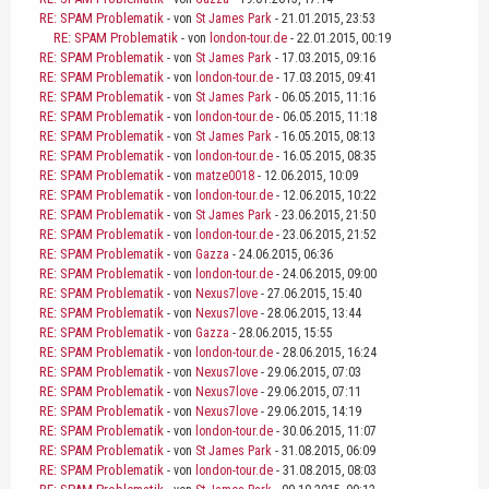
RE: SPAM Problematik
- von
St James Park
- 21.01.2015, 23:53
RE: SPAM Problematik
- von
london-tour.de
- 22.01.2015, 00:19
RE: SPAM Problematik
- von
St James Park
- 17.03.2015, 09:16
RE: SPAM Problematik
- von
london-tour.de
- 17.03.2015, 09:41
RE: SPAM Problematik
- von
St James Park
- 06.05.2015, 11:16
RE: SPAM Problematik
- von
london-tour.de
- 06.05.2015, 11:18
RE: SPAM Problematik
- von
St James Park
- 16.05.2015, 08:13
RE: SPAM Problematik
- von
london-tour.de
- 16.05.2015, 08:35
RE: SPAM Problematik
- von
matze0018
- 12.06.2015, 10:09
RE: SPAM Problematik
- von
london-tour.de
- 12.06.2015, 10:22
RE: SPAM Problematik
- von
St James Park
- 23.06.2015, 21:50
RE: SPAM Problematik
- von
london-tour.de
- 23.06.2015, 21:52
RE: SPAM Problematik
- von
Gazza
- 24.06.2015, 06:36
RE: SPAM Problematik
- von
london-tour.de
- 24.06.2015, 09:00
RE: SPAM Problematik
- von
Nexus7love
- 27.06.2015, 15:40
RE: SPAM Problematik
- von
Nexus7love
- 28.06.2015, 13:44
RE: SPAM Problematik
- von
Gazza
- 28.06.2015, 15:55
RE: SPAM Problematik
- von
london-tour.de
- 28.06.2015, 16:24
RE: SPAM Problematik
- von
Nexus7love
- 29.06.2015, 07:03
RE: SPAM Problematik
- von
Nexus7love
- 29.06.2015, 07:11
RE: SPAM Problematik
- von
Nexus7love
- 29.06.2015, 14:19
RE: SPAM Problematik
- von
london-tour.de
- 30.06.2015, 11:07
RE: SPAM Problematik
- von
St James Park
- 31.08.2015, 06:09
RE: SPAM Problematik
- von
london-tour.de
- 31.08.2015, 08:03