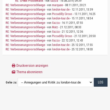
RE: SPAM Problematik
- von
Gazza
- 16.08.2019, 09:39
RE: Verbesserungsvorschlaege
- von
marquee
- 08.11.2011, 20:21
RE: Verbesserungsvorschlaege
- von
london-tour.de
- 12.11.2011, 13:39
RE: Verbesserungsvorschlaege
- von
Piccadilly Circus
- 13.11.2011, 16:25
RE: Verbesserungsvorschlaege
- von
london-tour.de
- 15.11.2011, 18:54
RE: Verbesserungsvorschlaege
- von
Gazza
- 16.11.2011, 07:55
RE: Verbesserungsvorschlaege
- von
Matz
- 21.12.2011, 08:33
RE: Verbesserungsvorschlaege
- von
Gazza
- 21.12.2011, 12:36
RE: Verbesserungsvorschlaege
- von
Piccadilly Circus
- 21.12.2011, 20:50
RE: Verbesserungsvorschlaege
- von
Gazza
- 22.12.2011, 12:43
RE: Verbesserungsvorschlaege
- von
london-tour.de
- 25.12.2011, 17:55
RE: Verbesserungsvorschlaege
- von
london-tour.de
- 25.12.2011, 18:03
Druckversion anzeigen
Thema abonnieren
Gehe zu: