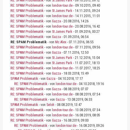
RE: SPAM Problematik
- von
St James Park
- 09.10.2015, 09:12
RE: SPAM Problematik
- von
london-tour.de
- 09.10.2015, 09:40
RE: SPAM Problematik
- von
St James Park
- 14.11.2015, 09:24
RE: SPAM Problematik
- von
london-tour.de
- 14.11.2015, 11:01
RE: SPAM Problematik
- von
Gazza
- 20.08.2016, 14:26
RE: SPAM Problematik
- von
london-tour.de
- 20.08.2016, 16:42
RE: SPAM Problematik
- von
St James Park
- 01.09.2016, 00:27
RE: SPAM Problematik
- von
Gazza
- 01.09.2016, 06:54
RE: SPAM Problematik
- von
Mc Alex
- 07.11.2016, 06:55
RE: SPAM Problematik
- von
london-tour.de
- 07.11.2016, 09:56
RE: SPAM Problematik
- von
Gazza
- 07.11.2016, 12:50
RE: SPAM Problematik
- von
St James Park
- 21.12.2016, 15:04
RE: SPAM Problematik
- von
St James Park
- 11.07.2017, 18:13
RE: SPAM Problematik
- von
london-tour.de
- 11.07.2017, 18:25
RE: SPAM Problematik
- von
Gazza
- 18.03.2018, 15:49
SPAM Problematik
- von
Gazza
- 04.10.2018, 17:17
RE: SPAM Problematik
- von
london-tour.de
- 04.10.2018, 19:16
RE: SPAM Problematik
- von
Gazza
- 08.08.2019, 07:07
RE: SPAM Problematik
- von
london-tour.de
- 08.08.2019, 07:54
RE: SPAM Problematik
- von
Gazza
- 13.08.2019, 06:33
SPAM Problematik
- von
Seloh
- 08.08.2019, 13:47
RE: SPAM Problematik
- von
london-tour.de
- 13.08.2019, 07:34
RE: SPAM Problematik
- von
london-tour.de
- 16.08.2019, 08:05
RE: SPAM Problematik
- von
Gazza
- 16.08.2019, 09:00
RE: SPAM Problematik
- von
london-tour.de
- 16.08.2019, 09:26