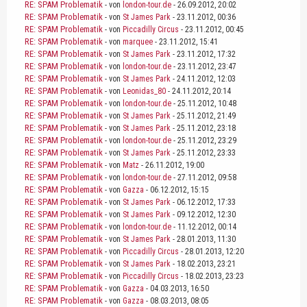
RE: SPAM Problematik
- von
london-tour.de
- 26.09.2012, 20:02
RE: SPAM Problematik
- von
St James Park
- 23.11.2012, 00:36
RE: SPAM Problematik
- von
Piccadilly Circus
- 23.11.2012, 00:45
RE: SPAM Problematik
- von
marquee
- 23.11.2012, 15:41
RE: SPAM Problematik
- von
St James Park
- 23.11.2012, 17:32
RE: SPAM Problematik
- von
london-tour.de
- 23.11.2012, 23:47
RE: SPAM Problematik
- von
St James Park
- 24.11.2012, 12:03
RE: SPAM Problematik
- von
Leonidas_80
- 24.11.2012, 20:14
RE: SPAM Problematik
- von
london-tour.de
- 25.11.2012, 10:48
RE: SPAM Problematik
- von
St James Park
- 25.11.2012, 21:49
RE: SPAM Problematik
- von
St James Park
- 25.11.2012, 23:18
RE: SPAM Problematik
- von
london-tour.de
- 25.11.2012, 23:29
RE: SPAM Problematik
- von
St James Park
- 25.11.2012, 23:33
RE: SPAM Problematik
- von
Matz
- 26.11.2012, 19:00
RE: SPAM Problematik
- von
london-tour.de
- 27.11.2012, 09:58
RE: SPAM Problematik
- von
Gazza
- 06.12.2012, 15:15
RE: SPAM Problematik
- von
St James Park
- 06.12.2012, 17:33
RE: SPAM Problematik
- von
St James Park
- 09.12.2012, 12:30
RE: SPAM Problematik
- von
london-tour.de
- 11.12.2012, 00:14
RE: SPAM Problematik
- von
St James Park
- 28.01.2013, 11:30
RE: SPAM Problematik
- von
Piccadilly Circus
- 28.01.2013, 12:20
RE: SPAM Problematik
- von
St James Park
- 18.02.2013, 23:21
RE: SPAM Problematik
- von
Piccadilly Circus
- 18.02.2013, 23:23
RE: SPAM Problematik
- von
Gazza
- 04.03.2013, 16:50
RE: SPAM Problematik
- von
Gazza
- 08.03.2013, 08:05