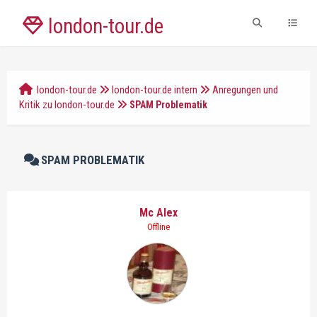
london-tour.de
london-tour.de
london-tour.de intern
Anregungen und
Kritik zu london-tour.de
SPAM Problematik
SPAM PROBLEMATIK
Mc Alex
Offline