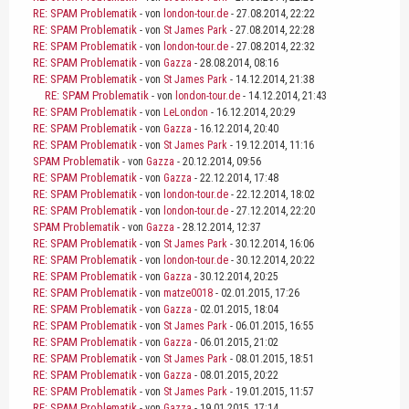
RE: SPAM Problematik
- von
london-tour.de
- 27.08.2014, 22:22
RE: SPAM Problematik
- von
St James Park
- 27.08.2014, 22:28
RE: SPAM Problematik
- von
london-tour.de
- 27.08.2014, 22:32
RE: SPAM Problematik
- von
Gazza
- 28.08.2014, 08:16
RE: SPAM Problematik
- von
St James Park
- 14.12.2014, 21:38
RE: SPAM Problematik
- von
london-tour.de
- 14.12.2014, 21:43
RE: SPAM Problematik
- von
LeLondon
- 16.12.2014, 20:29
RE: SPAM Problematik
- von
Gazza
- 16.12.2014, 20:40
RE: SPAM Problematik
- von
St James Park
- 19.12.2014, 11:16
SPAM Problematik
- von
Gazza
- 20.12.2014, 09:56
RE: SPAM Problematik
- von
Gazza
- 22.12.2014, 17:48
RE: SPAM Problematik
- von
london-tour.de
- 22.12.2014, 18:02
RE: SPAM Problematik
- von
london-tour.de
- 27.12.2014, 22:20
SPAM Problematik
- von
Gazza
- 28.12.2014, 12:37
RE: SPAM Problematik
- von
St James Park
- 30.12.2014, 16:06
RE: SPAM Problematik
- von
london-tour.de
- 30.12.2014, 20:22
RE: SPAM Problematik
- von
Gazza
- 30.12.2014, 20:25
RE: SPAM Problematik
- von
matze0018
- 02.01.2015, 17:26
RE: SPAM Problematik
- von
Gazza
- 02.01.2015, 18:04
RE: SPAM Problematik
- von
St James Park
- 06.01.2015, 16:55
RE: SPAM Problematik
- von
Gazza
- 06.01.2015, 21:02
RE: SPAM Problematik
- von
St James Park
- 08.01.2015, 18:51
RE: SPAM Problematik
- von
Gazza
- 08.01.2015, 20:22
RE: SPAM Problematik
- von
St James Park
- 19.01.2015, 11:57
RE: SPAM Problematik
- von
Gazza
- 19.01.2015, 17:14