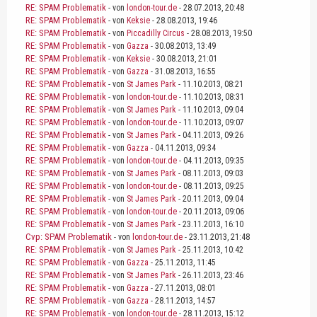
RE: SPAM Problematik
- von
london-tour.de
- 28.07.2013, 20:48
RE: SPAM Problematik
- von
Keksie
- 28.08.2013, 19:46
RE: SPAM Problematik
- von
Piccadilly Circus
- 28.08.2013, 19:50
RE: SPAM Problematik
- von
Gazza
- 30.08.2013, 13:49
RE: SPAM Problematik
- von
Keksie
- 30.08.2013, 21:01
RE: SPAM Problematik
- von
Gazza
- 31.08.2013, 16:55
RE: SPAM Problematik
- von
St James Park
- 11.10.2013, 08:21
RE: SPAM Problematik
- von
london-tour.de
- 11.10.2013, 08:31
RE: SPAM Problematik
- von
St James Park
- 11.10.2013, 09:04
RE: SPAM Problematik
- von
london-tour.de
- 11.10.2013, 09:07
RE: SPAM Problematik
- von
St James Park
- 04.11.2013, 09:26
RE: SPAM Problematik
- von
Gazza
- 04.11.2013, 09:34
RE: SPAM Problematik
- von
london-tour.de
- 04.11.2013, 09:35
RE: SPAM Problematik
- von
St James Park
- 08.11.2013, 09:03
RE: SPAM Problematik
- von
london-tour.de
- 08.11.2013, 09:25
RE: SPAM Problematik
- von
St James Park
- 20.11.2013, 09:04
RE: SPAM Problematik
- von
london-tour.de
- 20.11.2013, 09:06
RE: SPAM Problematik
- von
St James Park
- 23.11.2013, 16:10
Cvp: SPAM Problematik
- von
london-tour.de
- 23.11.2013, 21:48
RE: SPAM Problematik
- von
St James Park
- 25.11.2013, 10:42
RE: SPAM Problematik
- von
Gazza
- 25.11.2013, 11:45
RE: SPAM Problematik
- von
St James Park
- 26.11.2013, 23:46
RE: SPAM Problematik
- von
Gazza
- 27.11.2013, 08:01
RE: SPAM Problematik
- von
Gazza
- 28.11.2013, 14:57
RE: SPAM Problematik
- von
london-tour.de
- 28.11.2013, 15:12