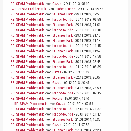
RE: SPAM Problematik
- von
Gazza
- 29.11.2013, 08:10
Cvp: SPAM Problematik
- von
london-tour.de
- 29.11.2013, 09:52
RE: SPAM Problematik
- von
St James Park
- 29.11.2013, 09:55
RE: SPAM Problematik
- von
london-tour.de
- 29.11.2013, 09:58
RE: SPAM Problematik
- von
St James Park
- 29.11.2013, 21:01
RE: SPAM Problematik
- von
london-tour.de
- 29.11.2013, 21:10
RE: SPAM Problematik
- von
St James Park
- 29.11.2013, 21:13
RE: SPAM Problematik
- von
St James Park
- 30.11.2013, 11:13
RE: SPAM Problematik
- von
london-tour.de
- 30.11.2013, 11:15
RE: SPAM Problematik
- von
St James Park
- 30.11.2013, 11:52
RE: SPAM Problematik
- von
london-tour.de
- 30.11.2013, 17:58
RE: SPAM Problematik
- von
St James Park
- 30.11.2013, 22:43
RE: SPAM Problematik
- von
london-tour.de
- 01.12.2013, 08:39
RE: SPAM Problematik
- von
Gazza
- 02.12.2013, 11:43
RE: SPAM Problematik
- von
St James Park
- 02.12.2013, 20:07
RE: SPAM Problematik
- von
Gazza
- 02.12.2013, 20:45
RE: SPAM Problematik
- von
St James Park
- 04.12.2013, 22:59
RE: SPAM Problematik
- von
london-tour.de
- 05.12.2013, 07:15
RE: SPAM Problematik
- von
Keksie
- 15.01.2014, 19:53
RE: SPAM Problematik
- von
Gazza
- 20.01.2014, 07:58
RE: SPAM Problematik
- von
london-tour.de
- 16.01.2014, 21:37
RE: SPAM Problematik
- von
london-tour.de
- 20.01.2014, 21:17
RE: SPAM Problematik
- von
St James Park
- 21.01.2014, 19:35
RE: SPAM Problematik
- von
Gazza
- 22.01.2014, 07:52
RE: SPAM Problematik
- von
St James Park
- 27.08.2014, 22:20