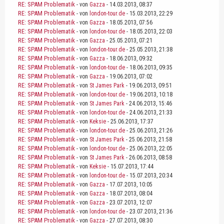
RE: SPAM Problematik
- von
Gazza
- 14.03.2013, 08:37
RE: SPAM Problematik
- von
london-tour.de
- 15.03.2013, 22:29
RE: SPAM Problematik
- von
Gazza
- 18.05.2013, 07:56
RE: SPAM Problematik
- von
london-tour.de
- 18.05.2013, 22:03
RE: SPAM Problematik
- von
Gazza
- 25.05.2013, 07:21
RE: SPAM Problematik
- von
london-tour.de
- 25.05.2013, 21:38
RE: SPAM Problematik
- von
Gazza
- 18.06.2013, 09:32
RE: SPAM Problematik
- von
london-tour.de
- 18.06.2013, 09:35
RE: SPAM Problematik
- von
Gazza
- 19.06.2013, 07:02
RE: SPAM Problematik
- von
St James Park
- 19.06.2013, 09:51
RE: SPAM Problematik
- von
london-tour.de
- 19.06.2013, 10:18
RE: SPAM Problematik
- von
St James Park
- 24.06.2013, 15:46
RE: SPAM Problematik
- von
london-tour.de
- 24.06.2013, 21:33
RE: SPAM Problematik
- von
Keksie
- 25.06.2013, 17:37
RE: SPAM Problematik
- von
london-tour.de
- 25.06.2013, 21:26
RE: SPAM Problematik
- von
St James Park
- 25.06.2013, 21:58
RE: SPAM Problematik
- von
london-tour.de
- 25.06.2013, 22:05
RE: SPAM Problematik
- von
St James Park
- 26.06.2013, 08:58
RE: SPAM Problematik
- von
Keksie
- 15.07.2013, 17:44
RE: SPAM Problematik
- von
london-tour.de
- 15.07.2013, 20:34
RE: SPAM Problematik
- von
Gazza
- 17.07.2013, 10:05
RE: SPAM Problematik
- von
Gazza
- 18.07.2013, 08:04
RE: SPAM Problematik
- von
Gazza
- 23.07.2013, 12:07
RE: SPAM Problematik
- von
london-tour.de
- 23.07.2013, 21:36
RE: SPAM Problematik
- von
Gazza
- 27.07.2013, 08:30