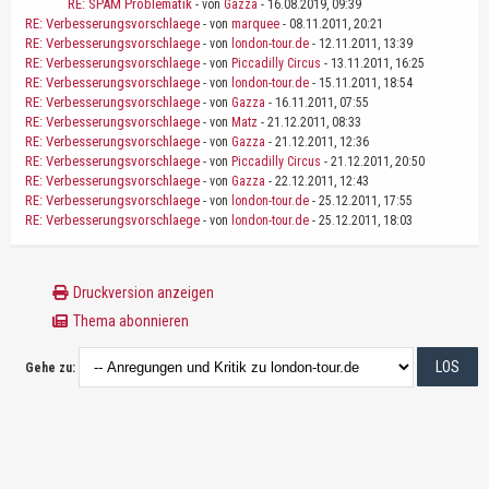
RE: SPAM Problematik
- von
Gazza
- 16.08.2019, 09:39
RE: Verbesserungsvorschlaege
- von
marquee
- 08.11.2011, 20:21
RE: Verbesserungsvorschlaege
- von
london-tour.de
- 12.11.2011, 13:39
RE: Verbesserungsvorschlaege
- von
Piccadilly Circus
- 13.11.2011, 16:25
RE: Verbesserungsvorschlaege
- von
london-tour.de
- 15.11.2011, 18:54
RE: Verbesserungsvorschlaege
- von
Gazza
- 16.11.2011, 07:55
RE: Verbesserungsvorschlaege
- von
Matz
- 21.12.2011, 08:33
RE: Verbesserungsvorschlaege
- von
Gazza
- 21.12.2011, 12:36
RE: Verbesserungsvorschlaege
- von
Piccadilly Circus
- 21.12.2011, 20:50
RE: Verbesserungsvorschlaege
- von
Gazza
- 22.12.2011, 12:43
RE: Verbesserungsvorschlaege
- von
london-tour.de
- 25.12.2011, 17:55
RE: Verbesserungsvorschlaege
- von
london-tour.de
- 25.12.2011, 18:03
Druckversion anzeigen
Thema abonnieren
Gehe zu: