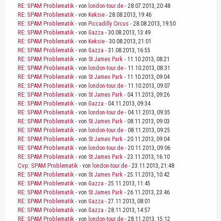
RE: SPAM Problematik
- von
london-tour.de
- 28.07.2013, 20:48
RE: SPAM Problematik
- von
Keksie
- 28.08.2013, 19:46
RE: SPAM Problematik
- von
Piccadilly Circus
- 28.08.2013, 19:50
RE: SPAM Problematik
- von
Gazza
- 30.08.2013, 13:49
RE: SPAM Problematik
- von
Keksie
- 30.08.2013, 21:01
RE: SPAM Problematik
- von
Gazza
- 31.08.2013, 16:55
RE: SPAM Problematik
- von
St James Park
- 11.10.2013, 08:21
RE: SPAM Problematik
- von
london-tour.de
- 11.10.2013, 08:31
RE: SPAM Problematik
- von
St James Park
- 11.10.2013, 09:04
RE: SPAM Problematik
- von
london-tour.de
- 11.10.2013, 09:07
RE: SPAM Problematik
- von
St James Park
- 04.11.2013, 09:26
RE: SPAM Problematik
- von
Gazza
- 04.11.2013, 09:34
RE: SPAM Problematik
- von
london-tour.de
- 04.11.2013, 09:35
RE: SPAM Problematik
- von
St James Park
- 08.11.2013, 09:03
RE: SPAM Problematik
- von
london-tour.de
- 08.11.2013, 09:25
RE: SPAM Problematik
- von
St James Park
- 20.11.2013, 09:04
RE: SPAM Problematik
- von
london-tour.de
- 20.11.2013, 09:06
RE: SPAM Problematik
- von
St James Park
- 23.11.2013, 16:10
Cvp: SPAM Problematik
- von
london-tour.de
- 23.11.2013, 21:48
RE: SPAM Problematik
- von
St James Park
- 25.11.2013, 10:42
RE: SPAM Problematik
- von
Gazza
- 25.11.2013, 11:45
RE: SPAM Problematik
- von
St James Park
- 26.11.2013, 23:46
RE: SPAM Problematik
- von
Gazza
- 27.11.2013, 08:01
RE: SPAM Problematik
- von
Gazza
- 28.11.2013, 14:57
RE: SPAM Problematik
- von
london-tour.de
- 28.11.2013, 15:12