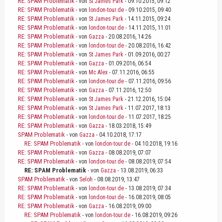
RE: SPAM Problematik
- von
St James Park
- 09.10.2015, 09:12
RE: SPAM Problematik
- von
london-tour.de
- 09.10.2015, 09:40
RE: SPAM Problematik
- von
St James Park
- 14.11.2015, 09:24
RE: SPAM Problematik
- von
london-tour.de
- 14.11.2015, 11:01
RE: SPAM Problematik
- von
Gazza
- 20.08.2016, 14:26
RE: SPAM Problematik
- von
london-tour.de
- 20.08.2016, 16:42
RE: SPAM Problematik
- von
St James Park
- 01.09.2016, 00:27
RE: SPAM Problematik
- von
Gazza
- 01.09.2016, 06:54
RE: SPAM Problematik
- von
Mc Alex
- 07.11.2016, 06:55
RE: SPAM Problematik
- von
london-tour.de
- 07.11.2016, 09:56
RE: SPAM Problematik
- von
Gazza
- 07.11.2016, 12:50
RE: SPAM Problematik
- von
St James Park
- 21.12.2016, 15:04
RE: SPAM Problematik
- von
St James Park
- 11.07.2017, 18:13
RE: SPAM Problematik
- von
london-tour.de
- 11.07.2017, 18:25
RE: SPAM Problematik
- von
Gazza
- 18.03.2018, 15:49
SPAM Problematik
- von
Gazza
- 04.10.2018, 17:17
RE: SPAM Problematik
- von
london-tour.de
- 04.10.2018, 19:16
RE: SPAM Problematik
- von
Gazza
- 08.08.2019, 07:07
RE: SPAM Problematik
- von
london-tour.de
- 08.08.2019, 07:54
RE: SPAM Problematik
- von
Gazza
- 13.08.2019, 06:33
SPAM Problematik
- von
Seloh
- 08.08.2019, 13:47
RE: SPAM Problematik
- von
london-tour.de
- 13.08.2019, 07:34
RE: SPAM Problematik
- von
london-tour.de
- 16.08.2019, 08:05
RE: SPAM Problematik
- von
Gazza
- 16.08.2019, 09:00
RE: SPAM Problematik
- von
london-tour.de
- 16.08.2019, 09:26