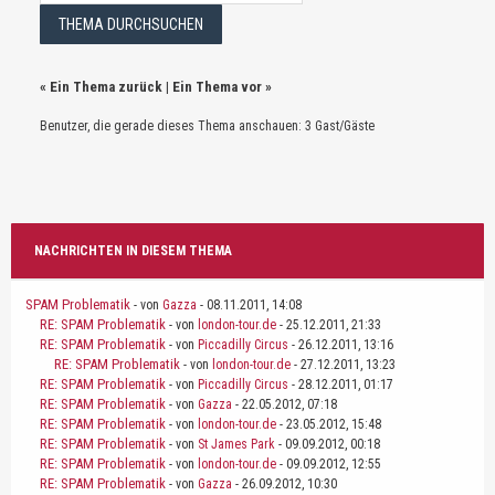
«
Ein Thema zurück
|
Ein Thema vor
»
Benutzer, die gerade dieses Thema anschauen: 3 Gast/Gäste
NACHRICHTEN IN DIESEM THEMA
SPAM Problematik
- von
Gazza
- 08.11.2011, 14:08
RE: SPAM Problematik
- von
london-tour.de
- 25.12.2011, 21:33
RE: SPAM Problematik
- von
Piccadilly Circus
- 26.12.2011, 13:16
RE: SPAM Problematik
- von
london-tour.de
- 27.12.2011, 13:23
RE: SPAM Problematik
- von
Piccadilly Circus
- 28.12.2011, 01:17
RE: SPAM Problematik
- von
Gazza
- 22.05.2012, 07:18
RE: SPAM Problematik
- von
london-tour.de
- 23.05.2012, 15:48
RE: SPAM Problematik
- von
St James Park
- 09.09.2012, 00:18
RE: SPAM Problematik
- von
london-tour.de
- 09.09.2012, 12:55
RE: SPAM Problematik
- von
Gazza
- 26.09.2012, 10:30