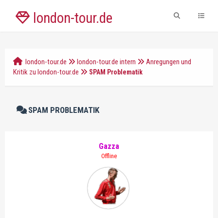
london-tour.de
london-tour.de
london-tour.de intern
Anregungen und
Kritik zu london-tour.de
SPAM Problematik
SPAM PROBLEMATIK
Gazza
Offline