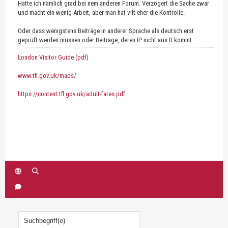
Hatte ich nämlich grad bei nem anderen Forum. Verzögert die Sache zwar
und macht ein wenig Arbeit, aber man hat vllt eher die Kontrolle.
Oder dass wenigstens Beiträge in anderer Sprache als deutsch erst
geprüft werden müssen oder Beiträge, deren IP nicht aus D kommt.
London Visitor Guide (pdf)
www.tfl.gov.uk/maps/
https://content.tfl.gov.uk/adult-fares.pdf