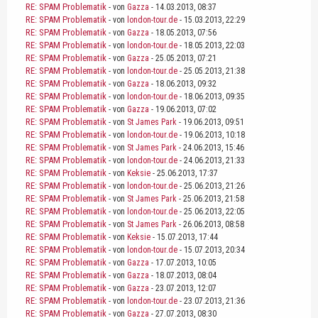
RE: SPAM Problematik
- von
Gazza
- 14.03.2013, 08:37
RE: SPAM Problematik
- von
london-tour.de
- 15.03.2013, 22:29
RE: SPAM Problematik
- von
Gazza
- 18.05.2013, 07:56
RE: SPAM Problematik
- von
london-tour.de
- 18.05.2013, 22:03
RE: SPAM Problematik
- von
Gazza
- 25.05.2013, 07:21
RE: SPAM Problematik
- von
london-tour.de
- 25.05.2013, 21:38
RE: SPAM Problematik
- von
Gazza
- 18.06.2013, 09:32
RE: SPAM Problematik
- von
london-tour.de
- 18.06.2013, 09:35
RE: SPAM Problematik
- von
Gazza
- 19.06.2013, 07:02
RE: SPAM Problematik
- von
St James Park
- 19.06.2013, 09:51
RE: SPAM Problematik
- von
london-tour.de
- 19.06.2013, 10:18
RE: SPAM Problematik
- von
St James Park
- 24.06.2013, 15:46
RE: SPAM Problematik
- von
london-tour.de
- 24.06.2013, 21:33
RE: SPAM Problematik
- von
Keksie
- 25.06.2013, 17:37
RE: SPAM Problematik
- von
london-tour.de
- 25.06.2013, 21:26
RE: SPAM Problematik
- von
St James Park
- 25.06.2013, 21:58
RE: SPAM Problematik
- von
london-tour.de
- 25.06.2013, 22:05
RE: SPAM Problematik
- von
St James Park
- 26.06.2013, 08:58
RE: SPAM Problematik
- von
Keksie
- 15.07.2013, 17:44
RE: SPAM Problematik
- von
london-tour.de
- 15.07.2013, 20:34
RE: SPAM Problematik
- von
Gazza
- 17.07.2013, 10:05
RE: SPAM Problematik
- von
Gazza
- 18.07.2013, 08:04
RE: SPAM Problematik
- von
Gazza
- 23.07.2013, 12:07
RE: SPAM Problematik
- von
london-tour.de
- 23.07.2013, 21:36
RE: SPAM Problematik
- von
Gazza
- 27.07.2013, 08:30