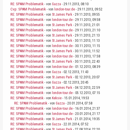
RE: SPAM Problematik
- von
Gazza
- 29.11.2013, 08:10
Cvp: SPAM Problematik
- von
london-tour.de
- 29.11.2013, 09:52
RE: SPAM Problematik
- von
St James Park
- 29.11.2013, 09:55
RE: SPAM Problematik
- von
london-tour.de
- 29.11.2013, 09:58
RE: SPAM Problematik
- von
St James Park
- 29.11.2013, 21:01
RE: SPAM Problematik
- von
london-tour.de
- 29.11.2013, 21:10
RE: SPAM Problematik
- von
St James Park
- 29.11.2013, 21:13
RE: SPAM Problematik
- von
St James Park
- 30.11.2013, 11:13
RE: SPAM Problematik
- von
london-tour.de
- 30.11.2013, 11:15
RE: SPAM Problematik
- von
St James Park
- 30.11.2013, 11:52
RE: SPAM Problematik
- von
london-tour.de
- 30.11.2013, 17:58
RE: SPAM Problematik
- von
St James Park
- 30.11.2013, 22:43
RE: SPAM Problematik
- von
london-tour.de
- 01.12.2013, 08:39
RE: SPAM Problematik
- von
Gazza
- 02.12.2013, 11:43
RE: SPAM Problematik
- von
St James Park
- 02.12.2013, 20:07
RE: SPAM Problematik
- von
Gazza
- 02.12.2013, 20:45
RE: SPAM Problematik
- von
St James Park
- 04.12.2013, 22:59
RE: SPAM Problematik
- von
london-tour.de
- 05.12.2013, 07:15
RE: SPAM Problematik
- von
Keksie
- 15.01.2014, 19:53
RE: SPAM Problematik
- von
Gazza
- 20.01.2014, 07:58
RE: SPAM Problematik
- von
london-tour.de
- 16.01.2014, 21:37
RE: SPAM Problematik
- von
london-tour.de
- 20.01.2014, 21:17
RE: SPAM Problematik
- von
St James Park
- 21.01.2014, 19:35
RE: SPAM Problematik
- von
Gazza
- 22.01.2014, 07:52
RE: SPAM Problematik
- von
St James Park
- 27.08.2014, 22:20