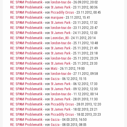
RE: SPAM Problematik
- von
london-tour.de
- 26.09.2012, 20:02
RE: SPAM Problematik
- von
St James Park
- 23.11.2012, 00:36
RE: SPAM Problematik
- von
Piccadilly Circus
- 23.11.2012, 00:45
RE: SPAM Problematik
- von
marquee
- 23.11.2012, 15:41
RE: SPAM Problematik
- von
St James Park
- 23.11.2012, 17:32
RE: SPAM Problematik
- von
london-tour.de
- 23.11.2012, 23:47
RE: SPAM Problematik
- von
St James Park
- 24.11.2012, 12:03
RE: SPAM Problematik
- von
Leonidas_80
- 24.11.2012, 20:14
RE: SPAM Problematik
- von
london-tour.de
- 25.11.2012, 10:48
RE: SPAM Problematik
- von
St James Park
- 25.11.2012, 21:49
RE: SPAM Problematik
- von
St James Park
- 25.11.2012, 23:18
RE: SPAM Problematik
- von
london-tour.de
- 25.11.2012, 23:29
RE: SPAM Problematik
- von
St James Park
- 25.11.2012, 23:33
RE: SPAM Problematik
- von
Matz
- 26.11.2012, 19:00
RE: SPAM Problematik
- von
london-tour.de
- 27.11.2012, 09:58
RE: SPAM Problematik
- von
Gazza
- 06.12.2012, 15:15
RE: SPAM Problematik
- von
St James Park
- 06.12.2012, 17:33
RE: SPAM Problematik
- von
St James Park
- 09.12.2012, 12:30
RE: SPAM Problematik
- von
london-tour.de
- 11.12.2012, 00:14
RE: SPAM Problematik
- von
St James Park
- 28.01.2013, 11:30
RE: SPAM Problematik
- von
Piccadilly Circus
- 28.01.2013, 12:20
RE: SPAM Problematik
- von
St James Park
- 18.02.2013, 23:21
RE: SPAM Problematik
- von
Piccadilly Circus
- 18.02.2013, 23:23
RE: SPAM Problematik
- von
Gazza
- 04.03.2013, 16:50
RE: SPAM Problematik
- von
Gazza
- 08.03.2013, 08:05