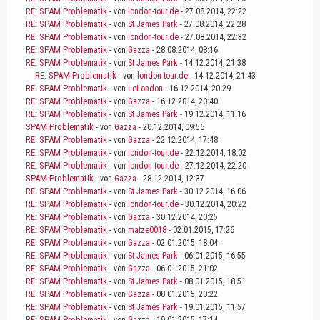
RE: SPAM Problematik
- von
london-tour.de
- 27.08.2014, 22:22
RE: SPAM Problematik
- von
St James Park
- 27.08.2014, 22:28
RE: SPAM Problematik
- von
london-tour.de
- 27.08.2014, 22:32
RE: SPAM Problematik
- von
Gazza
- 28.08.2014, 08:16
RE: SPAM Problematik
- von
St James Park
- 14.12.2014, 21:38
RE: SPAM Problematik
- von
london-tour.de
- 14.12.2014, 21:43
RE: SPAM Problematik
- von
LeLondon
- 16.12.2014, 20:29
RE: SPAM Problematik
- von
Gazza
- 16.12.2014, 20:40
RE: SPAM Problematik
- von
St James Park
- 19.12.2014, 11:16
SPAM Problematik
- von
Gazza
- 20.12.2014, 09:56
RE: SPAM Problematik
- von
Gazza
- 22.12.2014, 17:48
RE: SPAM Problematik
- von
london-tour.de
- 22.12.2014, 18:02
RE: SPAM Problematik
- von
london-tour.de
- 27.12.2014, 22:20
SPAM Problematik
- von
Gazza
- 28.12.2014, 12:37
RE: SPAM Problematik
- von
St James Park
- 30.12.2014, 16:06
RE: SPAM Problematik
- von
london-tour.de
- 30.12.2014, 20:22
RE: SPAM Problematik
- von
Gazza
- 30.12.2014, 20:25
RE: SPAM Problematik
- von
matze0018
- 02.01.2015, 17:26
RE: SPAM Problematik
- von
Gazza
- 02.01.2015, 18:04
RE: SPAM Problematik
- von
St James Park
- 06.01.2015, 16:55
RE: SPAM Problematik
- von
Gazza
- 06.01.2015, 21:02
RE: SPAM Problematik
- von
St James Park
- 08.01.2015, 18:51
RE: SPAM Problematik
- von
Gazza
- 08.01.2015, 20:22
RE: SPAM Problematik
- von
St James Park
- 19.01.2015, 11:57
RE: SPAM Problematik