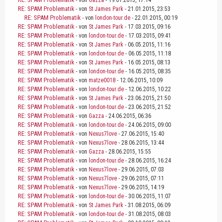
- von
Gazza
- 19.01.2015, 17:14
RE: SPAM Problematik
- von
St James Park
- 21.01.2015, 23:53
RE: SPAM Problematik
- von
london-tour.de
- 22.01.2015, 00:19
RE: SPAM Problematik
- von
St James Park
- 17.03.2015, 09:16
RE: SPAM Problematik
- von
london-tour.de
- 17.03.2015, 09:41
RE: SPAM Problematik
- von
St James Park
- 06.05.2015, 11:16
RE: SPAM Problematik
- von
london-tour.de
- 06.05.2015, 11:18
RE: SPAM Problematik
- von
St James Park
- 16.05.2015, 08:13
RE: SPAM Problematik
- von
london-tour.de
- 16.05.2015, 08:35
RE: SPAM Problematik
- von
matze0018
- 12.06.2015, 10:09
RE: SPAM Problematik
- von
london-tour.de
- 12.06.2015, 10:22
RE: SPAM Problematik
- von
St James Park
- 23.06.2015, 21:50
RE: SPAM Problematik
- von
london-tour.de
- 23.06.2015, 21:52
RE: SPAM Problematik
- von
Gazza
- 24.06.2015, 06:36
RE: SPAM Problematik
- von
london-tour.de
- 24.06.2015, 09:00
RE: SPAM Problematik
- von
Nexus7love
- 27.06.2015, 15:40
RE: SPAM Problematik
- von
Nexus7love
- 28.06.2015, 13:44
RE: SPAM Problematik
- von
Gazza
- 28.06.2015, 15:55
RE: SPAM Problematik
- von
london-tour.de
- 28.06.2015, 16:24
RE: SPAM Problematik
- von
Nexus7love
- 29.06.2015, 07:03
RE: SPAM Problematik
- von
Nexus7love
- 29.06.2015, 07:11
RE: SPAM Problematik
- von
Nexus7love
- 29.06.2015, 14:19
RE: SPAM Problematik
- von
london-tour.de
- 30.06.2015, 11:07
RE: SPAM Problematik
- von
St James Park
- 31.08.2015, 06:09
RE: SPAM Problematik
- von
london-tour.de
- 31.08.2015, 08:03