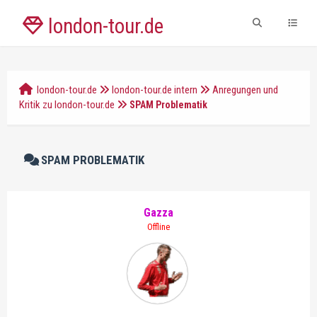
london-tour.de
london-tour.de
london-tour.de intern
Anregungen und
Kritik zu london-tour.de
SPAM Problematik
SPAM PROBLEMATIK
Gazza
Offline