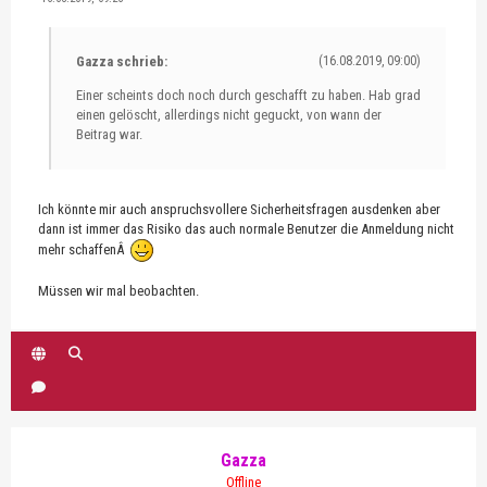
Gazza schrieb:
(16.08.2019, 09:00)
Einer scheints doch noch durch geschafft zu haben. Hab grad
einen gelöscht, allerdings nicht geguckt, von wann der
Beitrag war.
Ich könnte mir auch anspruchsvollere Sicherheitsfragen ausdenken aber
dann ist immer das Risiko das auch normale Benutzer die Anmeldung nicht
mehr schaffenÂ
Müssen wir mal beobachten.
Gazza
Offline