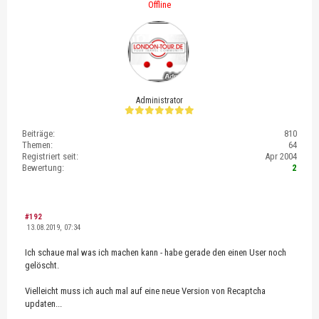
Offline
Administrator
Beiträge:
810
Themen:
64
Registriert seit:
Apr 2004
Bewertung:
2
#192
13.08.2019, 07:34
Ich schaue mal was ich machen kann - habe gerade den einen User noch
gelöscht.
Vielleicht muss ich auch mal auf eine neue Version von Recaptcha
updaten...