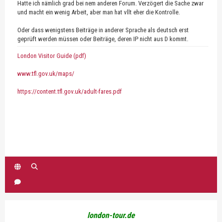
Hatte ich nämlich grad bei nem anderen Forum. Verzögert die Sache zwar
und macht ein wenig Arbeit, aber man hat vllt eher die Kontrolle.
Oder dass wenigstens Beiträge in anderer Sprache als deutsch erst
geprüft werden müssen oder Beiträge, deren IP nicht aus D kommt.
London Visitor Guide (pdf)
www.tfl.gov.uk/maps/
https://content.tfl.gov.uk/adult-fares.pdf
london-tour.de