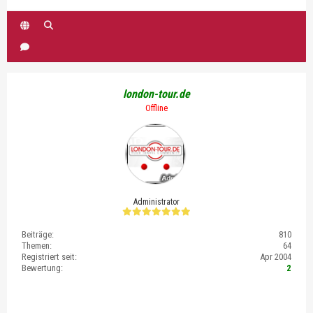
london-tour.de
Offline
Administrator
Beiträge:
810
Themen:
64
Registriert seit:
Apr 2004
Bewertung:
2