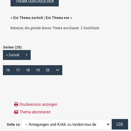
«
Ein Thema zurück
|
Ein Thema vor
»
Benutzer, die gerade dieses Thema anschauen: 2 Gast/Gäste
Seiten (20):
« Zurück
1
…
16
17
18
19
20
Druckversion anzeigen
Thema abonnieren
Gehe zu: