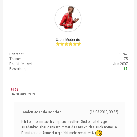
Super Moderator
Beiträge:
1.742
Themen:
75
Registriert seit:
Jun 2007
Bewertung:
12
#196
16.08.2019, 09:39
london-tour.de schrieb:
(16.08.2019, 09:26)
Ich könnte mir auch anspruchsvollere Sicherheitsfragen
ausdenken aber dann ist immer das Risiko das auch normale
Benutzer die Anmeldung nicht mehr schaffenÂ