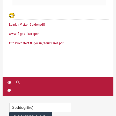
London Visitor Guide (pdf)
www.tfl.gov.uk/maps/
https://content.tfl.gov.uk/adult-fares.pdf