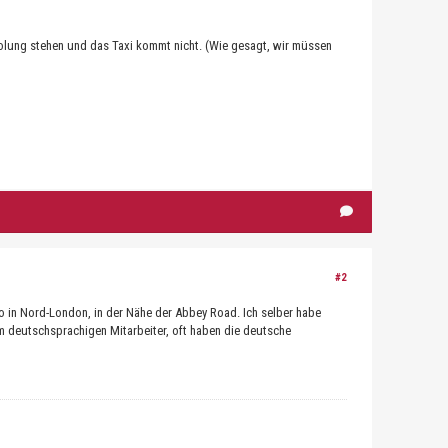
olung stehen und das Taxi kommt nicht. (Wie gesagt, wir müssen
#2
ro in Nord-London, in der Nähe der Abbey Road. Ich selber habe
em deutschsprachigen Mitarbeiter, oft haben die deutsche