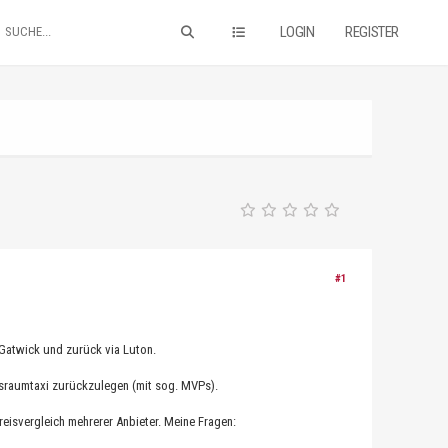
LOGIN
REGISTER
#1
 Gatwick und zurück via Luton.
ossraumtaxi zurückzulegen (mit sog. MVPs).
reisvergleich mehrerer Anbieter. Meine Fragen: