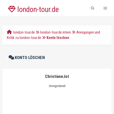
london-tour.de
london-tour.de
london-tour.de intern
Anregungen und
Kritik zu london-tour.de
Konto löschen
KONTO LÖSCHEN
ChristianeJot
Unregistered