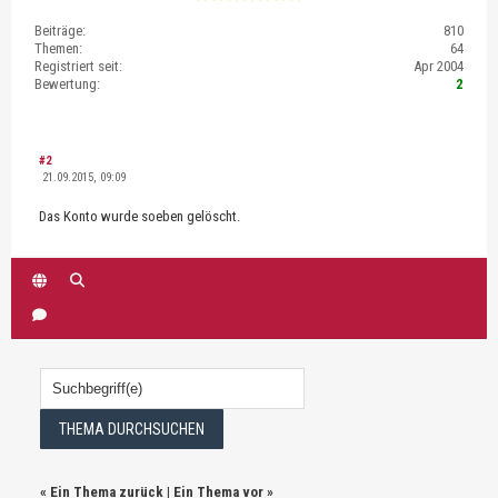
Beiträge:
810
Themen:
64
Registriert seit:
Apr 2004
Bewertung:
2
#2
21.09.2015, 09:09
Das Konto wurde soeben gelöscht.
«
Ein Thema zurück
|
Ein Thema vor
»