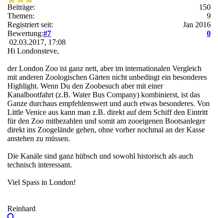
Beiträge:
150
Themen:
9
Registriert seit:
Jan 2016
Bewertung:
#7
0
02.03.2017, 17:08
Hi Londonsteve,
der London Zoo ist ganz nett, aber im internationalen Vergleich
mit anderen Zoologischen Gärten nicht unbedingt ein besonderes
Highlight. Wenn Du den Zoobesuch aber mit einer
Kanalbootfahrt (z.B. Water Bus Company) kombinierst, ist das
Ganze durchaus empfehlenswert und auch etwas besonderes. Von
Little Venice aus kann man z.B. direkt auf dem Schiff den Eintritt
für den Zoo mitbezahlen und somit am zooeigenen Bootsanleger
direkt ins Zoogelände gehen, ohne vorher nochmal an der Kasse
anstehen zu müssen.
Die Kanäle sind ganz hübsch und sowohl historisch als auch
technisch interessant.
Viel Spass in London!
Reinhard