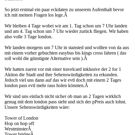
So jetzt erstmal ein paar eckdaten zu unserem Aufenthalt bevor
ich mit meinen Fragen los lege.Â
Wir bleiben 4 Tage wobei wir am 1. Tag schon um 7 Uhr landen
und am 4. Tag schon um 7 Uhr wieder zurück fliegen. Wir haben
also volle 3 Tage london.
Wir landen morgens um 7 Uhr in stansted und wollten von da aus
mit einem vorher gebuchten easybus bis kings cross fahren ( das
soll wohl die günstigste Alternative sein ).Â
Wir hatten zuerst vor mit einer travelcard inklusive der 2 for 1
Aktion die Stadt und ihre Sehenswürdigkeiten zu erkunden.
Jedoch viel uns dann auf das wir evtl doch mit einem 2 Tages
london pass evtl mehr raus holen könnten.Â
Wir sind uns einfach nicht sicher ob man an 2 Tagen wirklich
genug mit dem london pass sieht und sich der pPreis auch lohnt.
Unsere Sehenswürdigkeiten wäre:
Tower of London
Hop on hop off
WestminsterÂ
Tower bridgeÂ