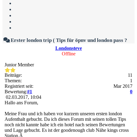
Erster london trip ( Tips für öpnv und london pass ?
Londonsteve
Offline
Junior Member
Beiträge:
11
Themen:
1
Registriert seit:
Mar 2017
Bewertung:
#1
0
02.03.2017, 10:04
Hallo ans Forum,
Meine Frau und ich haben vor kurzem unseren ersten london
Aufenthalt gebucht. Da ich dieses Forum mit seinen tollen Tips
noch nicht kannte habe ich ein hotel nach seinen Bewertungen
und Lage gebucht. Es ist der goodenough club Nähe kings cross
Station.Â