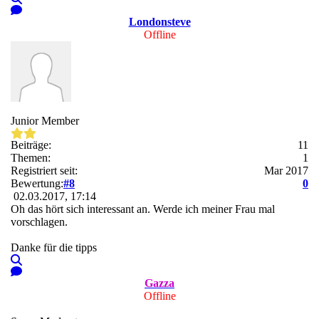
Londonsteve
Offline
Junior Member
Beiträge:
11
Themen:
1
Registriert seit:
Mar 2017
Bewertung:
#8
0
02.03.2017, 17:14
Oh das hört sich interessant an. Werde ich meiner Frau mal
vorschlagen.
Danke für die tipps
Gazza
Offline