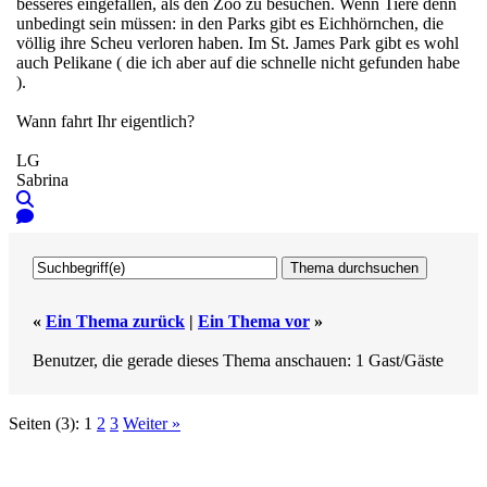
besseres eingefallen, als den Zoo zu besuchen. Wenn Tiere denn
unbedingt sein müssen: in den Parks gibt es Eichhörnchen, die
völlig ihre Scheu verloren haben. Im St. James Park gibt es wohl
auch Pelikane ( die ich aber auf die schnelle nicht gefunden habe
).
Wann fahrt Ihr eigentlich?
LG
Sabrina
«
Ein Thema zurück
|
Ein Thema vor
»
Benutzer, die gerade dieses Thema anschauen: 1 Gast/Gäste
Seiten (3):
1
2
3
Weiter »