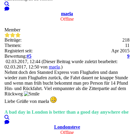
maela
Offline
Member
Beiträge:
218
Themen:
11
Registriert seit:
Apr 2015
Bewertung:
#5
9
02.03.2017, 12:44
(Dieser Beitrag wurde zuletzt bearbeitet:
02.03.2017, 12:50 von
maela
.)
Nehmt doch den Stansted Express vom Flughafen und dann
wieder zum Flughafen zurück, die Fahrt dauert ne knappe Stunde
und wenn man früh bucht bekommt man pro Person für 14 Pfund
Hin- und Rückfahrt. Viel entspannter als die Zitterpartie auf dem
Rückweg
Liebe Grüße von maela
A bad day in London is better than a good day anywhere else
Londonsteve
Offline