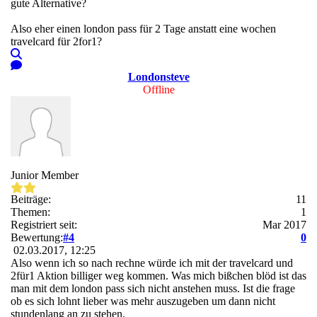
gute Alternative?
Also eher einen london pass für 2 Tage anstatt eine wochen
travelcard für 2for1?
Londonsteve
Offline
Junior Member
Beiträge:
11
Themen:
1
Registriert seit:
Mar 2017
Bewertung:
#4
0
02.03.2017, 12:25
Also wenn ich so nach rechne würde ich mit der travelcard und
2für1 Aktion billiger weg kommen. Was mich bißchen blöd ist das
man mit dem london pass sich nicht anstehen muss. Ist die frage
ob es sich lohnt lieber was mehr auszugeben um dann nicht
stundenlang an zu stehen.