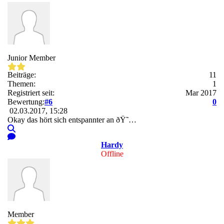
Junior Member
Beiträge:
11
Themen:
1
Registriert seit:
Mar 2017
Bewertung:
#6
0
02.03.2017, 15:28
Okay das hört sich entspannter an ðŸ˜…
Hardy
Offline
Member