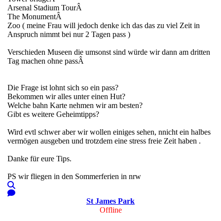
Arsenal Stadium TourÂ
The MonumentÂ
Zoo ( meine Frau will jedoch denke ich das das zu viel Zeit in
Anspruch nimmt bei nur 2 Tagen pass )
Verschieden Museen die umsonst sind würde wir dann am dritten
Tag machen ohne passÂ
Die Frage ist lohnt sich so ein pass?
Bekommen wir alles unter einen Hut?
Welche bahn Karte nehmen wir am besten?
Gibt es weitere Geheimtipps?
Wird evtl schwer aber wir wollen einiges sehen, nnicht ein halbes
vermögen ausgeben und trotzdem eine stress freie Zeit haben .
Danke für eure Tips.
PS wir fliegen in den Sommerferien in nrw
St James Park
Offline