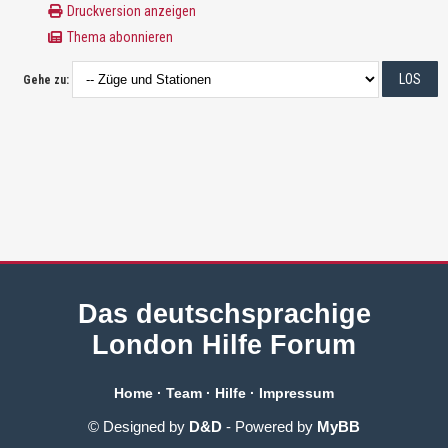
Druckversion anzeigen
Thema abonnieren
Gehe zu:
Das deutschsprachige
London Hilfe Forum
Home
·
Team
·
Hilfe
·
Impressum
© Designed by
D&D
- Powered by
MyBB