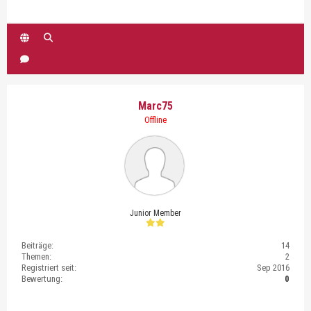
Marc75
Offline
Junior Member
Beiträge:
14
Themen:
2
Registriert seit:
Sep 2016
Bewertung:
0