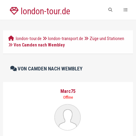
london-tour.de
london-tour.de
london-transport.de
Züge und Stationen
Von Camden nach Wembley
VON CAMDEN NACH WEMBLEY
Marc75
Offline