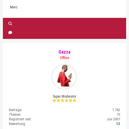
Marc
Gazza
Offline
Super Moderator
Beiträge:
1.742
Themen:
75
Registriert seit:
Jun 2007
Bewertung:
12