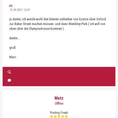
#3
21.09.2017, 12:57
ja danke, ich werde wohl den kleinen schlenker von Euston über Oxford
zur Baker Street machen müssen. und dann Wembley Park ( ich will von
oben über die Olympiastrasse kommen ) .
danke...
gruß
Marc
Matz
Offline
Posting Freak