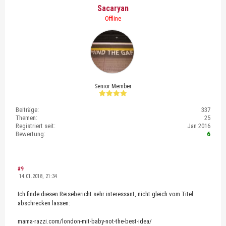
Sacaryan
Offline
Senior Member
Beiträge:
337
Themen:
25
Registriert seit:
Jan 2016
Bewertung:
6
#9
14.01.2018, 21:34
Ich finde diesen Reisebericht sehr interessant, nicht gleich vom Titel
abschrecken lassen:
mama-razzi.com/london-mit-baby-not-the-best-idea/