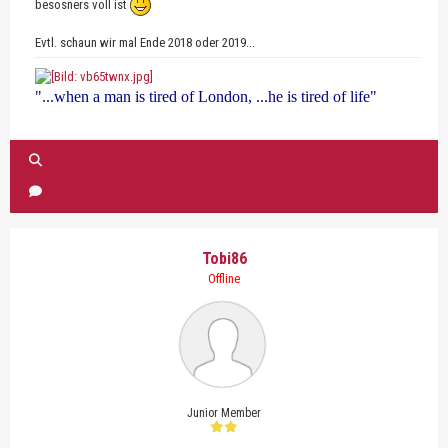
besosners voll ist
Evtl. schaun wir mal Ende 2018 oder 2019...
"...when a man is tired of London, ...he is tired of life"
Tobi86
Offline
Junior Member