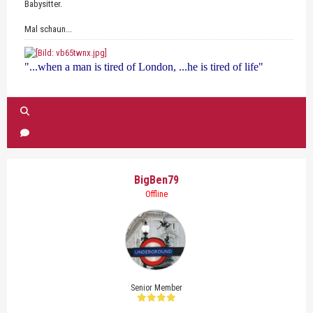
Babysitter.
Mal schaun...
"...when a man is tired of London, ...he is tired of life"
BigBen79
Offline
Senior Member