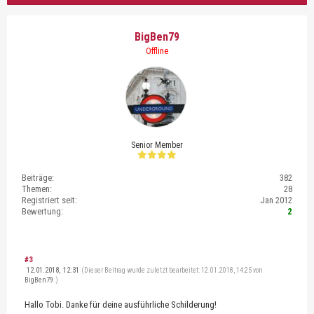
BigBen79
Offline
Senior Member
Beiträge:
382
Themen:
28
Registriert seit:
Jan 2012
Bewertung:
2
#3
12.01.2018, 12:31
(Dieser Beitrag wurde zuletzt bearbeitet: 12.01.2018, 14:25 von
BigBen79
.)
Hallo Tobi. Danke für deine ausführliche Schilderung!