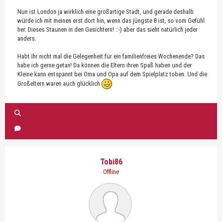
Nun ist London ja wirklich eine großartige Stadt, und gerade deshalb
würde ich mit meinen erst dort hin, wenn das jüngste 8 ist, so vom Gefühl
her. Dieses Staunen in den Gesichtern! ::-) aber das sieht natürlich jeder
anders.
Habt Ihr nicht mal die Gelegenheit für ein familienfreies Wochenende? Das
habe ich gerne getan! Da können die Eltern ihren Spaß haben und der
Kleine kann entspannt bei Oma und Opa auf dem Spielplatz toben. Und die
Großeltern waren auch glücklich
Tobi86
Offline