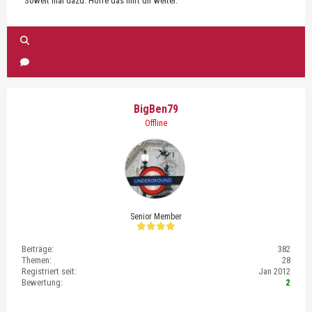
Soweit mal dazu. Hoffe das hilft dir weiter.
BigBen79
Offline
Senior Member
Beiträge:
382
Themen:
28
Registriert seit:
Jan 2012
Bewertung:
2