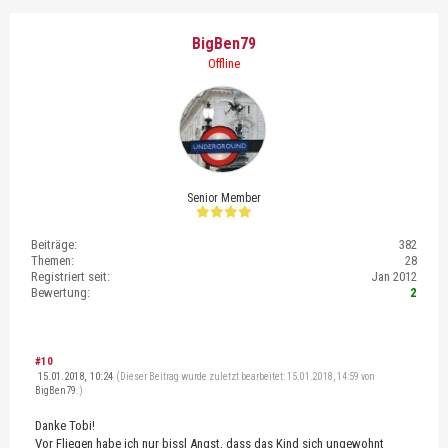
BigBen79
Offline
Senior Member
Beiträge:
382
Themen:
28
Registriert seit:
Jan 2012
Bewertung:
2
#10
15.01.2018, 10:24
(Dieser Beitrag wurde zuletzt bearbeitet: 15.01.2018, 14:59 von
BigBen79
.)
Danke Tobi!
Vor Fliegen habe ich nur bissl Angst, dass das Kind sich ungewohnt