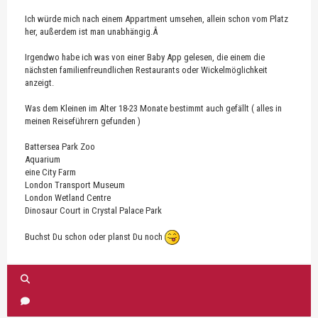
Ich würde mich nach einem Appartment umsehen, allein schon vom Platz
her, außerdem ist man unabhängig.Â
Irgendwo habe ich was von einer Baby App gelesen, die einem die
nächsten familienfreundlichen Restaurants oder Wickelmöglichkeit
anzeigt.
Was dem Kleinen im Alter 18-23 Monate bestimmt auch gefällt ( alles in
meinen Reiseführern gefunden )
Battersea Park Zoo
Aquarium
eine City Farm
London Transport Museum
London Wetland Centre
Dinosaur Court in Crystal Palace Park
Buchst Du schon oder planst Du noch