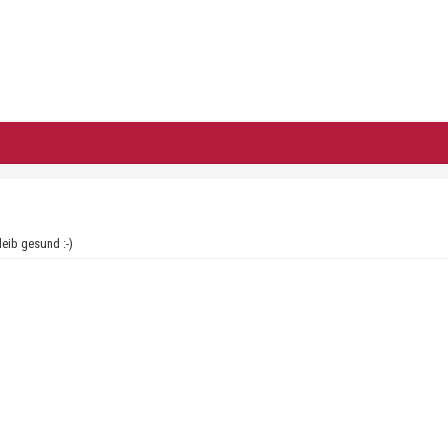
eib gesund :-)