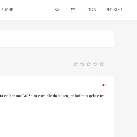
LOGIN
REGISTER
#1
rn einfach mal Grüße an euch alle da lassen, ich hoffe es geht euch