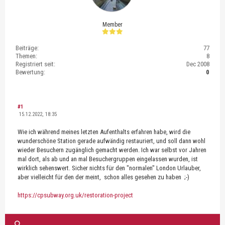
Member
Beiträge:
77
Themen:
8
Registriert seit:
Dec 2008
Bewertung:
0
#1
15.12.2022, 18:35
Wie ich während meines letzten Aufenthalts erfahren habe, wird die
wunderschöne Station gerade aufwändig restauriert, und soll dann wohl
wieder Besuchern zugänglich gemacht werden. Ich war selbst vor Jahren
mal dort, als ab und an mal Besuchergruppen eingelassen wurden, ist
wirklich sehenswert. Sicher nichts für den "normalen" London Urlauber,
aber vielleicht für den der meint, schon alles gesehen zu haben ;-)
https://cpsubway.org.uk/restoration-project