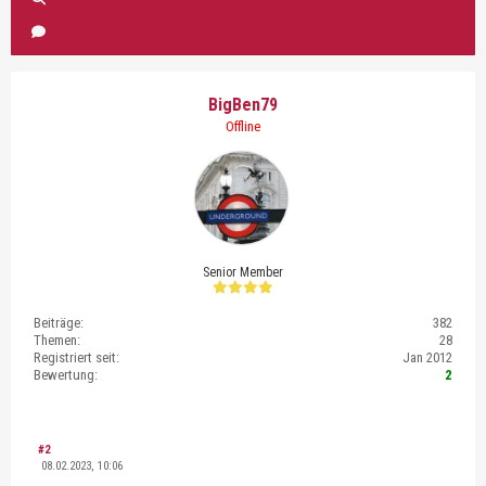
BigBen79
Offline
Senior Member
Beiträge:
382
Themen:
28
Registriert seit:
Jan 2012
Bewertung:
2
#2
08.02.2023, 10:06