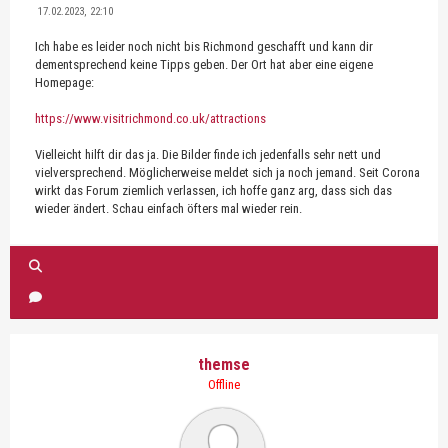
17.02.2023, 22:10
Ich habe es leider noch nicht bis Richmond geschafft und kann dir
dementsprechend keine Tipps geben. Der Ort hat aber eine eigene
Homepage:
https://www.visitrichmond.co.uk/attractions
Vielleicht hilft dir das ja. Die Bilder finde ich jedenfalls sehr nett und
vielversprechend. Möglicherweise meldet sich ja noch jemand. Seit Corona
wirkt das Forum ziemlich verlassen, ich hoffe ganz arg, dass sich das
wieder ändert. Schau einfach öfters mal wieder rein.
themse
Offline