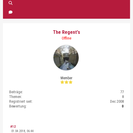
The Regent's
Offline
Member
Beiträge:
77
Themen:
8
Registriert seit:
Dec 2008
Bewertung:
0
#12
01.04.2018, 06:44