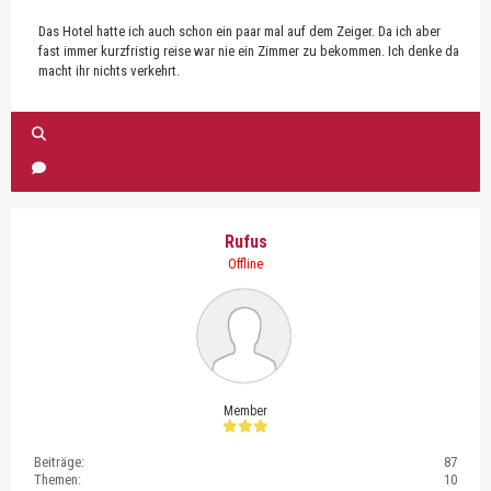
Das Hotel hatte ich auch schon ein paar mal auf dem Zeiger. Da ich aber
fast immer kurzfristig reise war nie ein Zimmer zu bekommen. Ich denke da
macht ihr nichts verkehrt.
Rufus
Offline
Member
Beiträge:
87
Themen:
10