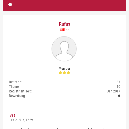
Rufus
Offline
Member
Beiträge:
87
Themen:
10
Registriert seit:
Jan 2017
Bewertung:
0
#15
08.04.2018, 17:59