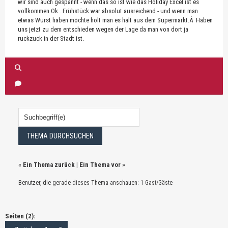
wir sind auch gespannt - wenn das so ist wie das Holiday Excel ist es
vollkommen Ok . Frühstück war absolut ausreichend - und wenn man
etwas Wurst haben möchte holt man es halt aus dem Supermarkt.Â Haben
uns jetzt zu dem entschieden wegen der Lage da man von dort ja
ruckzuck in der Stadt ist.
«
Ein Thema zurück
|
Ein Thema vor
»
Benutzer, die gerade dieses Thema anschauen: 1 Gast/Gäste
Seiten (2):