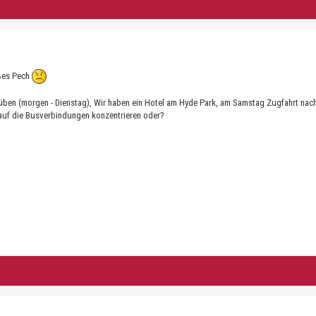
oßes Pech
üben (morgen - Dienstag), Wir haben ein Hotel am Hyde Park, am Samstag Zugfahrt nach 
auf die Busverbindungen konzentrieren oder?