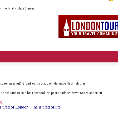
ith offcial Nightly (newest)
ischen geeinigt? Grund war ja glaub ich der neue Nachtfahrplan.
s noch Streiks, hab bei Facebook ein paar Londoner News-Seiten abonniert.
 tired of London, ...he is tired of life"