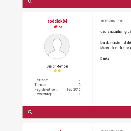
roddick84
04.02.2016, 14:00
Offline
das is natürlich gr
bin das erste mal dr
Muss ich mich also 
Danke
Junior Member
Beiträge:
2
Themen:
0
Registriert seit:
Feb 2016
Bewertung:
0