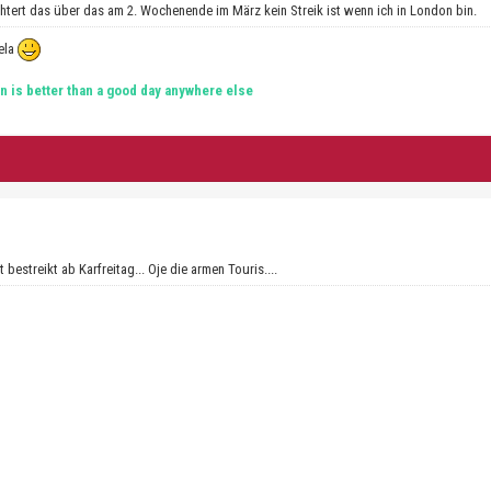
chtert das über das am 2. Wochenende im März kein Streik ist wenn ich in London bin.
ela
n is better than a good day anywhere else
bestreikt ab Karfreitag... Oje die armen Touris....