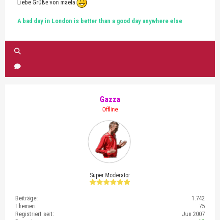
Liebe Grüße von maela
A bad day in London is better than a good day anywhere else
Gazza
Offline
Super Moderator
Beiträge:
1.742
Themen:
75
Registriert seit:
Jun 2007