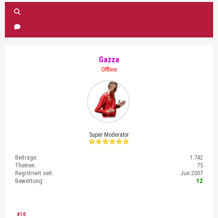
Gazza
Offline
Super Moderator
Beiträge:
1.742
Themen:
75
Registriert seit:
Jun 2007
Bewertung:
12
#10