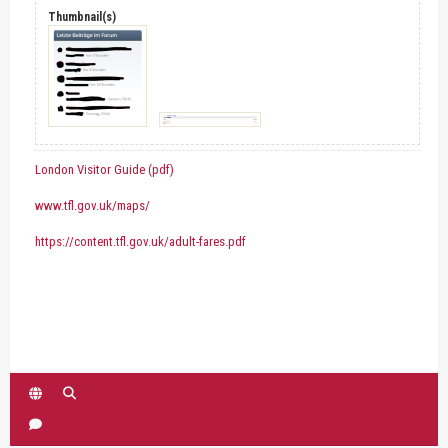
Thumbnail(s)
London Visitor Guide (pdf)
www.tfl.gov.uk/maps/
https://content.tfl.gov.uk/adult-fares.pdf