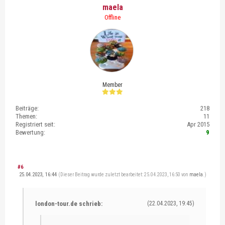
maela
Offline
Member
Beiträge:
218
Themen:
11
Registriert seit:
Apr 2015
Bewertung:
9
#6
25.04.2023, 16:44
(Dieser Beitrag wurde zuletzt bearbeitet: 25.04.2023, 16:50 von
maela
.)
london-tour.de schrieb:
(22.04.2023, 19:45)