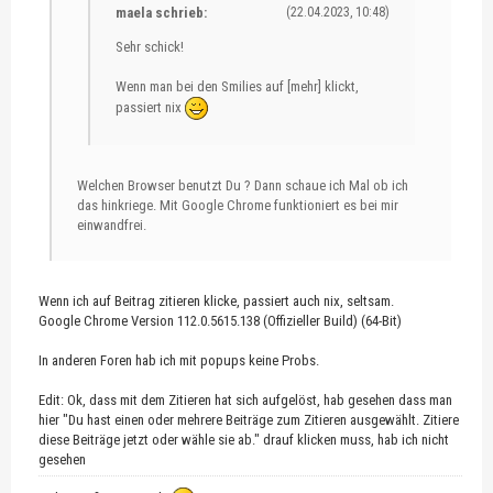
maela schrieb:
(22.04.2023, 10:48)
Sehr schick!
Wenn man bei den Smilies auf [mehr] klickt,
passiert nix
Welchen Browser benutzt Du ? Dann schaue ich Mal ob ich
das hinkriege. Mit Google Chrome funktioniert es bei mir
einwandfrei.
Wenn ich auf Beitrag zitieren klicke, passiert auch nix, seltsam.
Google Chrome Version 112.0.5615.138 (Offizieller Build) (64-Bit)
In anderen Foren hab ich mit popups keine Probs.
Edit: Ok, dass mit dem Zitieren hat sich aufgelöst, hab gesehen dass man
hier "Du hast einen oder mehrere Beiträge zum Zitieren ausgewählt. Zitiere
diese Beiträge jetzt oder wähle sie ab." drauf klicken muss, hab ich nicht
gesehen