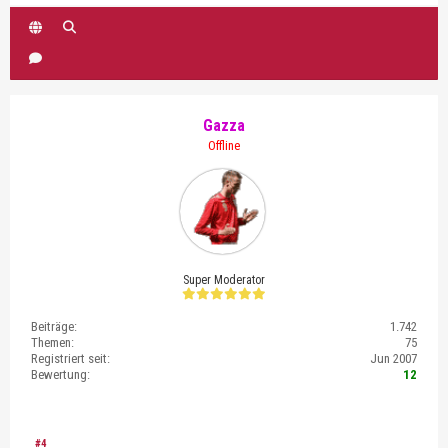
Gazza
Offline
Super Moderator
Beiträge:
1.742
Themen:
75
Registriert seit:
Jun 2007
Bewertung:
12
#4