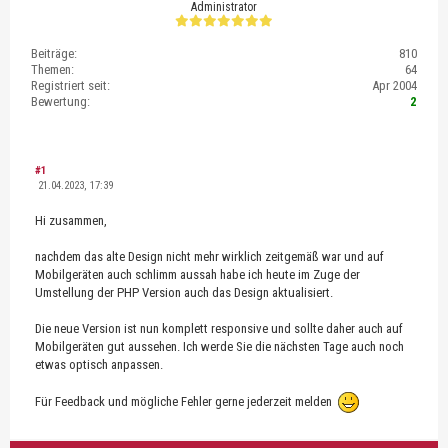
Administrator
Beiträge:
810
Themen:
64
Registriert seit:
Apr 2004
Bewertung:
2
#1
21.04.2023, 17:39
Hi zusammen,
nachdem das alte Design nicht mehr wirklich zeitgemäß war und auf
Mobilgeräten auch schlimm aussah habe ich heute im Zuge der
Umstellung der PHP Version auch das Design aktualisiert.
Die neue Version ist nun komplett responsive und sollte daher auch auf
Mobilgeräten gut aussehen. Ich werde Sie die nächsten Tage auch noch
etwas optisch anpassen.
Für Feedback und mögliche Fehler gerne jederzeit melden