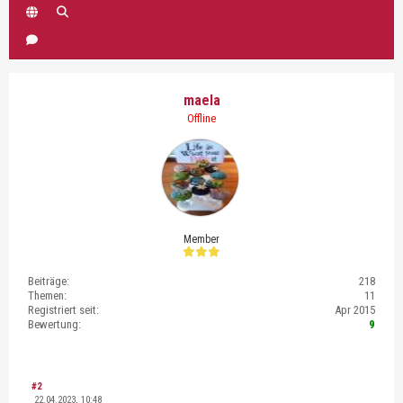
maela
Offline
Member
Beiträge:
218
Themen:
11
Registriert seit:
Apr 2015
Bewertung:
9
#2
22.04.2023, 10:48