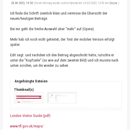
24.04.2023, 14:50
(Dieser Beitrag wurde zuletzt bearbeitet: 24.04.2023, 14:53 von
Gazza
.)
Ich finde die Schrift ziemlich klein und vermisse die Übersicht der
neuen/heutigen Beiträge.
Bei mir geht die Smilie-Auswahl über "mehr" auf (Opera).
Mehr hab ich noch nicht getestet, der Test der mobilen Version erfolgt
später.
Edit sagt: und nachdem ich den Beitrag abgeschickt hatte, rutschte er
unter die "Kopfzeile" (so wie auf dem zweiten Bild) und ich musste nach
unten scrollen, um ihn wieder zu sehen.
Angehängte Dateien
Thumbnail(s)
London Visitor Guide (pdf)
www.tfl.gov.uk/maps/