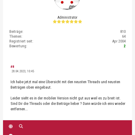
Administrator
Beiträge:
810
Themen:
64
Registriert seit:
Apr 2004
Bewertung:
2
#8
28.04.2023, 10:45
Ich habe jetzt mal eine Übersicht mit den neusten Threads und neusten
Beiträgen oben eingebaut.
Leider sieht es in der mobilen Version nicht gut aus weil es zu breit ist.
Sind Dir die Threads oder die Beiträge lieber ? Dann würde ich eins wieder
entfernen...