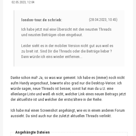
02.05.2023, 12:04
london-tour.de schrieb:
(28.04.2023, 10:45)
Ich habe jetzt mal eine Übersicht mit den neusten Threads
und neusten Beiträgen oben eingebaut.
Leider sieht es in der mobilen Version nicht gut aus weil es
zu breit ist. Sind Dir die Threads oder die Beiträge lieber ?
Dann würde ich eins wieder entfernen...
Danke schon mal! Ja, so was war gemeint. Ich habe es (immer) noch nicht
aufm Handy angeschaut, bewerte also grad nur die Desktop-Verion: ich
würde sagen, neue Threads ist besser, sonst hat man da u.U. eine
ellenlange Liste und weiß eh nicht, welcher Link eines neuen Beitrags jetzt
der aktuellste ist und welcher der erste/ältere in der Reihe.
Ich habe mal einen Screenshot angehängt, wie es in einem anderen Forum
aussieht. Da sind auch nur die zuletzt aktuellen Threads verlinkt.
Angehängte Dateien