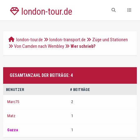
london-tour.de
london-tour.de
london-transport.de
Züge und Stationen
Von Camden nach Wembley
Wer schrieb?
GESAMTANZAHL DER BEITRÄGE: 4
BENUTZER
# BEITRÄGE
Marc75
2
Matz
1
Gazza
1