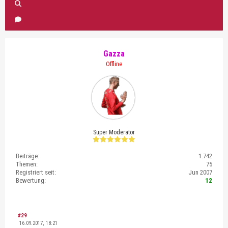
Gazza
Offline
Super Moderator
Beiträge:
1.742
Themen:
75
Registriert seit:
Jun 2007
Bewertung:
12
#29
16.09.2017, 18:21