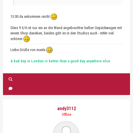
13:00 da ankommen reicht
Gleis 9 3/4 ist nur ein an die Wand angebrachter halber Gepäckwagen mit
einem Shop daneben, beides gibt es in den Studios auch - mMn viel
schöner
Liebe Grüße von maela
A bad day in London is better than a good day anywhere else
andy3112
Offline