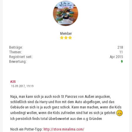
Member
Beiträge:
218
Themen:
11
Registriert seit:
Apr 2015
Bewertung:
9
#25
15.09.2017, 19:19
Naja, man kann sich ja auch noch St Pancras von Außen angucken,
schließlich sind da Harry und Ron mit dem Auto abgeflogen, und das
Gebäude an sich is ja auch ganz schick. Kann man machen, wenn die Kids
unbedingt wollen, wenn die Kids zufrieden sind hat es sich ja gelohnt
Ich persönlich finds total überbewertet aus den o.g Gründen
Noch ein Potter-Tipp:
http://store.minalima.com/