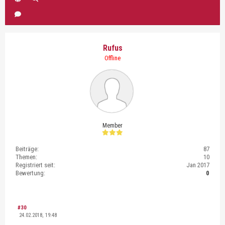
Rufus
Offline
Member
Beiträge:
87
Themen:
10
Registriert seit:
Jan 2017
Bewertung:
0
#30
24.02.2018, 19:48