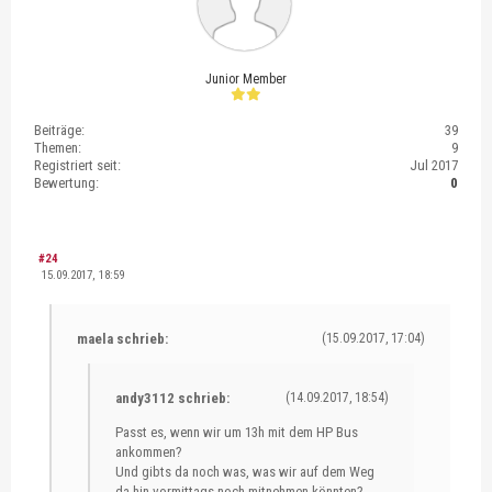
Junior Member
Beiträge:
39
Themen:
9
Registriert seit:
Jul 2017
Bewertung:
0
#24
15.09.2017, 18:59
maela schrieb:
(15.09.2017, 17:04)
andy3112 schrieb:
(14.09.2017, 18:54)
Passt es, wenn wir um 13h mit dem HP Bus
ankommen?
Und gibts da noch was, was wir auf dem Weg
da hin vormittags noch mitnehmen könnten?