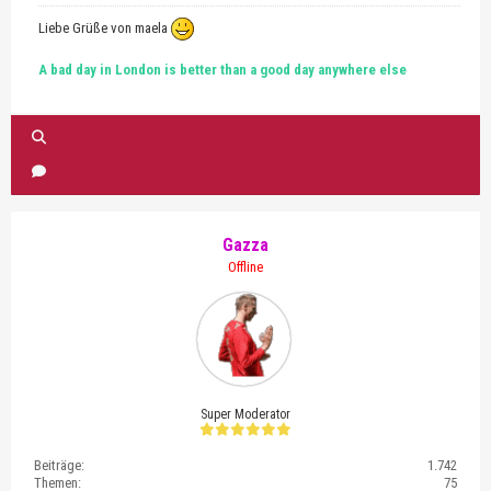
Liebe Grüße von maela
A bad day in London is better than a good day anywhere else
Gazza
Offline
Super Moderator
Beiträge:
1.742
Themen:
75