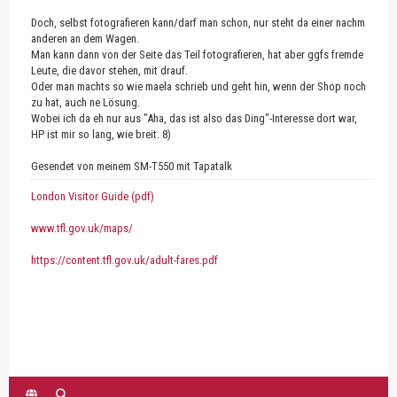
Doch, selbst fotografieren kann/darf man schon, nur steht da einer nachm
anderen an dem Wagen.
Man kann dann von der Seite das Teil fotografieren, hat aber ggfs fremde
Leute, die davor stehen, mit drauf.
Oder man machts so wie maela schrieb und geht hin, wenn der Shop noch
zu hat, auch ne Lösung.
Wobei ich da eh nur aus "Aha, das ist also das Ding"-Interesse dort war,
HP ist mir so lang, wie breit. 8)
Gesendet von meinem SM-T550 mit Tapatalk
London Visitor Guide (pdf)
www.tfl.gov.uk/maps/
https://content.tfl.gov.uk/adult-fares.pdf