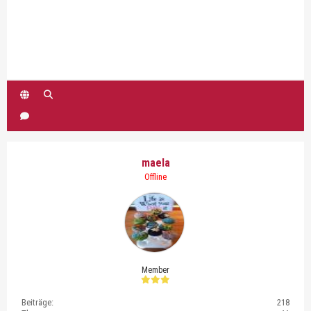
maela
Offline
Member
Beiträge:
218