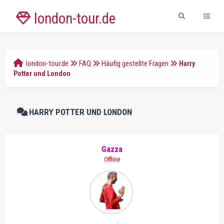
london-tour.de
london-tour.de
FAQ
Häufig gestellte Fragen
Harry
Potter und London
HARRY POTTER UND LONDON
Gazza
Offline