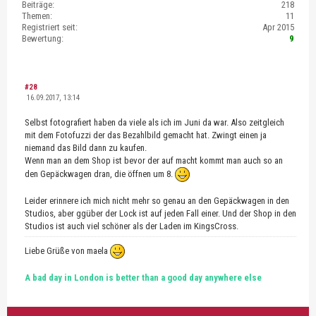
Beiträge:
218
Themen:
11
Registriert seit:
Apr 2015
Bewertung:
9
#28
16.09.2017, 13:14
Selbst fotografiert haben da viele als ich im Juni da war. Also zeitgleich
mit dem Fotofuzzi der das Bezahlbild gemacht hat. Zwingt einen ja
niemand das Bild dann zu kaufen.
Wenn man an dem Shop ist bevor der auf macht kommt man auch so an
den Gepäckwagen dran, die öffnen um 8.
Leider erinnere ich mich nicht mehr so genau an den Gepäckwagen in den
Studios, aber ggüber der Lock ist auf jeden Fall einer. Und der Shop in den
Studios ist auch viel schöner als der Laden im KingsCross.
Liebe Grüße von maela
A bad day in London is better than a good day anywhere else