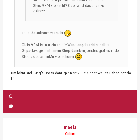
Gleis 9 3/4 vielleicht? Oder wird das alles zu
viel!???
13:00 da ankommen reicht
Gleis 9 3/4 ist nur ein an die Wand angebrachter halber
Gepäckwagen mit einem Shop daneben, beides gibt es in den
Studios auch - mMn viel schöner
Hm lohnt sich King's Cross dann gar nicht? Die Kinder wollen unbedingt da
hin...
maela
Offline