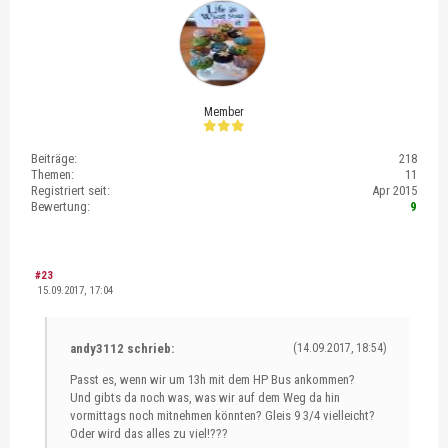
Member
Beiträge:
218
Themen:
11
Registriert seit:
Apr 2015
Bewertung:
9
#23
15.09.2017, 17:04
andy3112 schrieb:
(14.09.2017, 18:54)
Passt es, wenn wir um 13h mit dem HP Bus ankommen?
Und gibts da noch was, was wir auf dem Weg da hin
vormittags noch mitnehmen könnten? Gleis 9 3/4 vielleicht?
Oder wird das alles zu viel!???