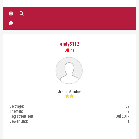
andy3112
Offline
Junior Member
Beiträge:
39
Themen:
9
Registriert seit:
Jul 2017
Bewertung:
0